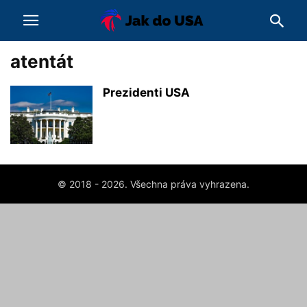
atentát
Prezidenti USA
© 2018 - 2026. Všechna práva vyhrazena.