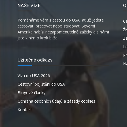
NAŠE VIZE
O
Pomáháme vám s cestou do USA, ať už jedete
C
cestovat, pracovat nebo studovat. Severní
Ži
Amerika nabízí nezapomenutelné zážitky a s námi
jste k nim o krok blíže.
Za
L
P
Užitečné odkazy
Ná
Víza do USA 2026
Cestovní pojištění do USA
Blogové články
Ochrana osobních údajů a zásady cookies
Kontakt