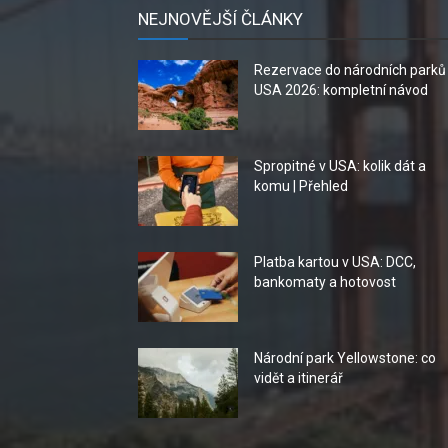
NEJNOVĚJŠÍ ČLÁNKY
Rezervace do národních parků
USA 2026: kompletní návod
Spropitné v USA: kolik dát a
komu | Přehled
Platba kartou v USA: DCC,
bankomaty a hotovost
Národní park Yellowstone: co
vidět a itinerář