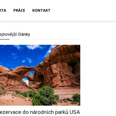
RTA
PRÁCE
KONTAKT
ejnovější články
ezervace do národních parků USA