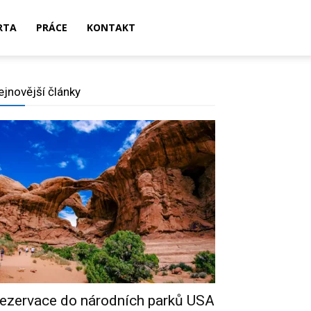
RTA
PRÁCE
KONTAKT
ejnovější články
ezervace do národních parků USA