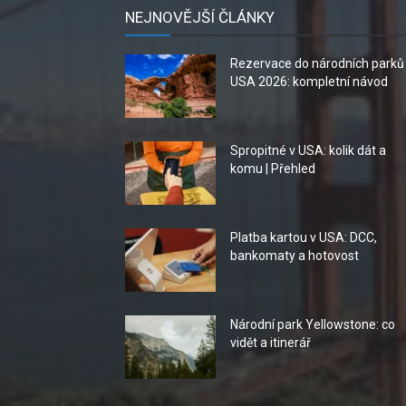
NEJNOVĚJŠÍ ČLÁNKY
Rezervace do národních parků
USA 2026: kompletní návod
Spropitné v USA: kolik dát a
komu | Přehled
Platba kartou v USA: DCC,
bankomaty a hotovost
Národní park Yellowstone: co
vidět a itinerář