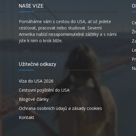
NAŠE VIZE
O
Pomáháme vám s cestou do USA, ať už jedete
C
cestovat, pracovat nebo studovat. Severní
Ži
Amerika nabízí nezapomenutelné zážitky a s námi
jste k nim o krok blíže.
Za
L
P
Užitečné odkazy
Ná
Víza do USA 2026
Cestovní pojištění do USA
Blogové články
Ochrana osobních údajů a zásady cookies
Kontakt