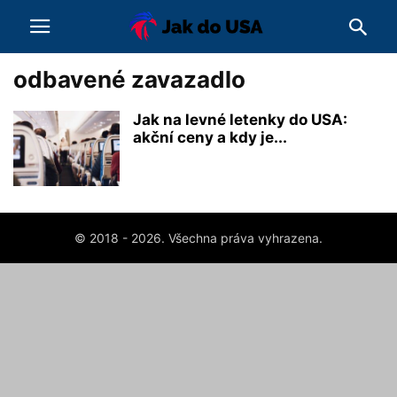
odbavené zavazadlo
Jak na levné letenky do USA:
akční ceny a kdy je...
© 2018 - 2026. Všechna práva vyhrazena.