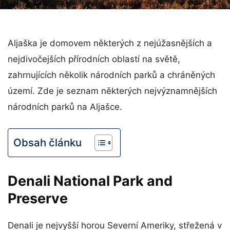
Aljaška je domovem některých z nejúžasnějších a
nejdivočejších přírodních oblastí na světě,
zahrnujících několik národních parků a chráněných
území. Zde je seznam některých nejvýznamnějších
národních parků na Aljašce.
Obsah článku
Denali National Park and
Preserve
Denali je nejvyšší horou Severní Ameriky, střežená v