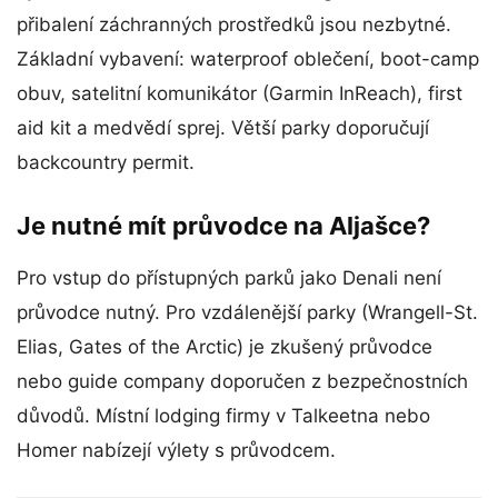
přibalení záchranných prostředků jsou nezbytné.
Základní vybavení: waterproof oblečení, boot-camp
obuv, satelitní komunikátor (Garmin InReach), first
aid kit a medvědí sprej. Větší parky doporučují
backcountry permit.
Je nutné mít průvodce na Aljašce?
Pro vstup do přístupných parků jako Denali není
průvodce nutný. Pro vzdálenější parky (Wrangell-St.
Elias, Gates of the Arctic) je zkušený průvodce
nebo guide company doporučen z bezpečnostních
důvodů. Místní lodging firmy v Talkeetna nebo
Homer nabízejí výlety s průvodcem.