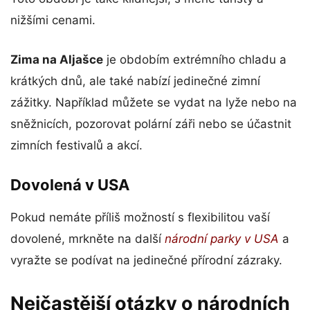
nižšími cenami.
Zima na Aljašce
je obdobím extrémního chladu a
krátkých dnů, ale také nabízí jedinečné zimní
zážitky. Například můžete se vydat na lyže nebo na
sněžnicích, pozorovat polární záři nebo se účastnit
zimních festivalů a akcí.
Dovolená v USA
Pokud nemáte příliš možností s flexibilitou vaší
dovolené, mrkněte na další
národní parky v USA
a
vyražte se podívat na jedinečné přírodní zázraky.
Nejčastější otázky o národních