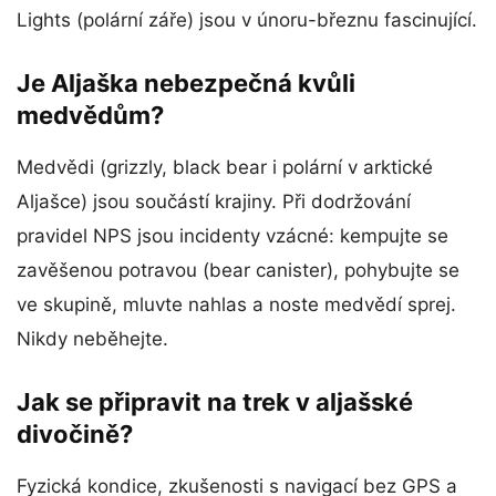
Lights (polární záře) jsou v únoru-březnu fascinující.
Je Aljaška nebezpečná kvůli
medvědům?
Medvědi (grizzly, black bear i polární v arktické
Aljašce) jsou součástí krajiny. Při dodržování
pravidel NPS jsou incidenty vzácné: kempujte se
zavěšenou potravou (bear canister), pohybujte se
ve skupině, mluvte nahlas a noste medvědí sprej.
Nikdy neběhejte.
Jak se připravit na trek v aljašské
divočině?
Fyzická kondice, zkušenosti s navigací bez GPS a