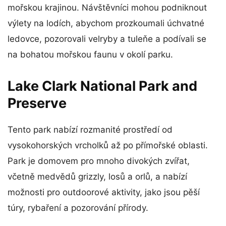
mořskou krajinou. Návštěvníci mohou podniknout
výlety na lodích, abychom prozkoumali úchvatné
ledovce, pozorovali velryby a tuleňe a podívali se
na bohatou mořskou faunu v okolí parku.
Lake Clark National Park and
Preserve
Tento park nabízí rozmanité prostředí od
vysokohorských vrcholků až po přímořské oblasti.
Park je domovem pro mnoho divokých zvířat,
včetně medvědů grizzly, losů a orlů, a nabízí
možnosti pro outdoorové aktivity, jako jsou pěší
túry, rybaření a pozorování přírody.