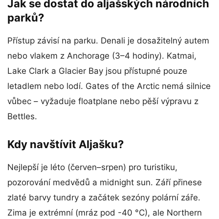
Jak se dostat do aljašských národních
parků?
Přístup závisí na parku. Denali je dosažitelný autem
nebo vlakem z Anchorage (3–4 hodiny). Katmai,
Lake Clark a Glacier Bay jsou přístupné pouze
letadlem nebo lodí. Gates of the Arctic nemá silnice
vůbec – vyžaduje floatplane nebo pěší výpravu z
Bettles.
Kdy navštívit Aljašku?
Nejlepší je léto (červen–srpen) pro turistiku,
pozorování medvědů a midnight sun. Září přinese
zlaté barvy tundry a začátek sezóny polární záře.
Zima je extrémní (mráz pod -40 °C), ale Northern