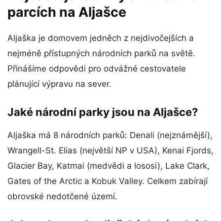
parcích na Aljašce
Aljaška je domovem jedněch z nejdivočejších a
nejméně přístupných národních parků na světě.
Přinášíme odpovědi pro odvážné cestovatele
plánující výpravu na sever.
Jaké národní parky jsou na Aljašce?
Aljaška má 8 národních parků: Denali (nejznámější),
Wrangell-St. Elias (největší NP v USA), Kenai Fjords,
Glacier Bay, Katmai (medvědi a lososi), Lake Clark,
Gates of the Arctic a Kobuk Valley. Celkem zabírají
obrovské nedotčené území.