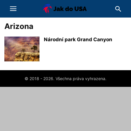
Arizona
Národní park Grand Canyon
© 2018 - 2026. Všechna práva vyhrazena.