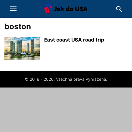
boston
East coast USA road trip
© 2018 - 2026. Všechna práva vyhrazena.