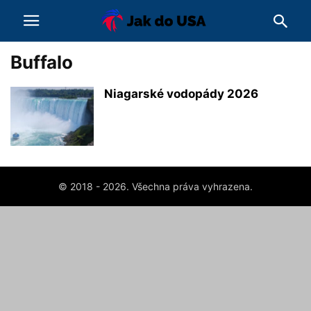
Buffalo
Niagarské vodopády 2026
© 2018 - 2026. Všechna práva vyhrazena.