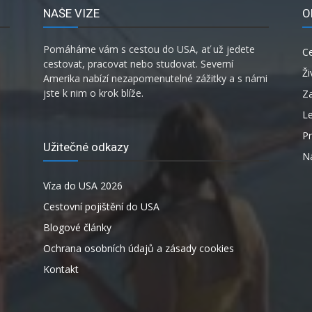
NAŠE VIZE
O
Pomáháme vám s cestou do USA, ať už jedete
C
cestovat, pracovat nebo studovat. Severní
Ži
Amerika nabízí nezapomenutelné zážitky a s námi
jste k nim o krok blíže.
Za
L
P
Užitečné odkazy
Ná
Víza do USA 2026
Cestovní pojištění do USA
Blogové články
Ochrana osobních údajů a zásady cookies
Kontakt