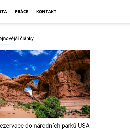
RTA
PRÁCE
KONTAKT
ejnovější články
ezervace do národních parků USA