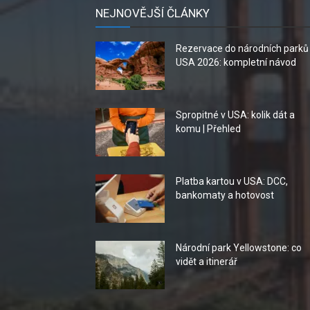
NEJNOVĚJŠÍ ČLÁNKY
Rezervace do národních parků
USA 2026: kompletní návod
Spropitné v USA: kolik dát a
komu | Přehled
Platba kartou v USA: DCC,
bankomaty a hotovost
Národní park Yellowstone: co
vidět a itinerář