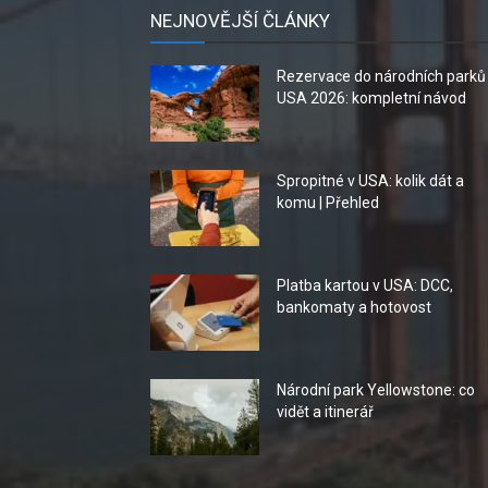
NEJNOVĚJŠÍ ČLÁNKY
Rezervace do národních parků
USA 2026: kompletní návod
Spropitné v USA: kolik dát a
komu | Přehled
Platba kartou v USA: DCC,
bankomaty a hotovost
Národní park Yellowstone: co
vidět a itinerář