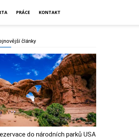
RTA
PRÁCE
KONTAKT
ejnovější články
ezervace do národních parků USA