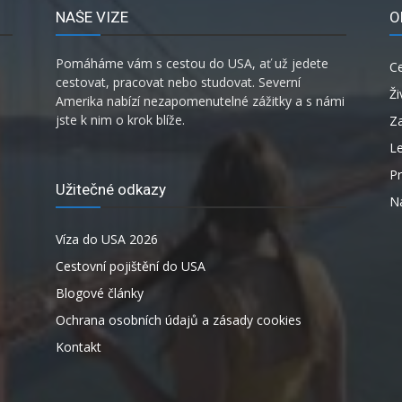
NAŠE VIZE
O
Pomáháme vám s cestou do USA, ať už jedete
C
cestovat, pracovat nebo studovat. Severní
Ži
Amerika nabízí nezapomenutelné zážitky a s námi
jste k nim o krok blíže.
Za
L
P
Užitečné odkazy
Ná
Víza do USA 2026
Cestovní pojištění do USA
Blogové články
Ochrana osobních údajů a zásady cookies
Kontakt