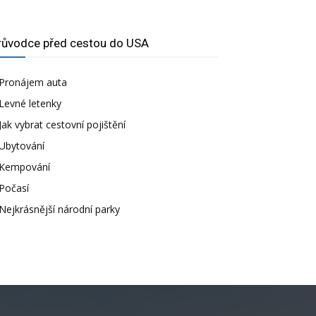
růvodce před cestou do USA
Pronájem auta
Levné letenky
Jak vybrat cestovní pojištění
Ubytování
Kempování
Počasí
Nejkrásnější národní parky