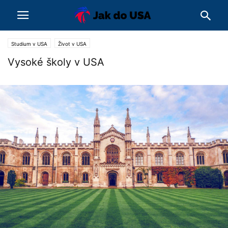
Studium v USA
Život v USA
Vysoké školy v USA