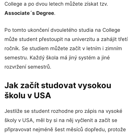
College a po dvou letech můžete získat tzv.
Associate´s Degree
.
Po tomto ukončení dvouletého studia na College
může student přestoupit na univerzitu a zahájit třetí
ročník. Se studiem můžete začít v letním i zimním
semestru. Každý škola má jiný systém a jiné
rozvržení semestrů.
Jak začít studovat vysokou
školu v USA
Jestliže se student rozhodne pro zápis na vysoké
školy v USA, měl by si na něj vyčlenit a začít se
připravovat nejméně šest měsíců dopředu, protože