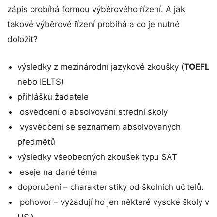
zápis probíhá formou výběrového řízení. A jak
takové výběrové řízení probíhá a co je nutné
doložit?
výsledky z mezinárodní jazykové zkoušky (
TOEFL
nebo IELTS)
přihlášku žadatele
osvědčení o absolvování střední školy
vysvědčení se seznamem absolvovaných
předmětů
výsledky všeobecných zkoušek typu SAT
eseje na dané téma
doporučení – charakteristiky od školních učitelů.
pohovor – vyžadují ho jen některé vysoké školy v