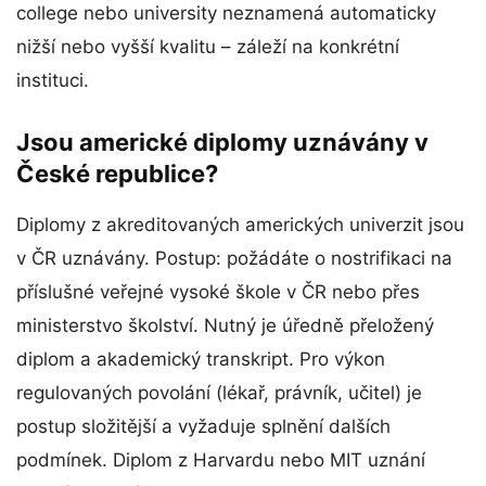
college nebo university neznamená automaticky
nižší nebo vyšší kvalitu – záleží na konkrétní
instituci.
Jsou americké diplomy uznávány v
České republice?
Diplomy z akreditovaných amerických univerzit jsou
v ČR uznávány. Postup: požádáte o nostrifikaci na
příslušné veřejné vysoké škole v ČR nebo přes
ministerstvo školství. Nutný je úředně přeložený
diplom a akademický transkript. Pro výkon
regulovaných povolání (lékař, právník, učitel) je
postup složitější a vyžaduje splnění dalších
podmínek. Diplom z Harvardu nebo MIT uznání