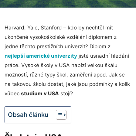
Harvard, Yale, Stanford – kdo by nechtěl mít
ukončené vysokoškolské vzdělání diplomem z
jedné těchto prestižních univerzit? Diplom z
nejlepší americké univerzity
jistě usnadní hledání
práce. Vysoké školy v USA nabízí velkou škálu
možností, různé typy škol, zaměření apod. Jak se
na takovou školu dostat, jaké jsou podmínky a kolik
vůbec
studium v USA
stojí?
Obsah článku