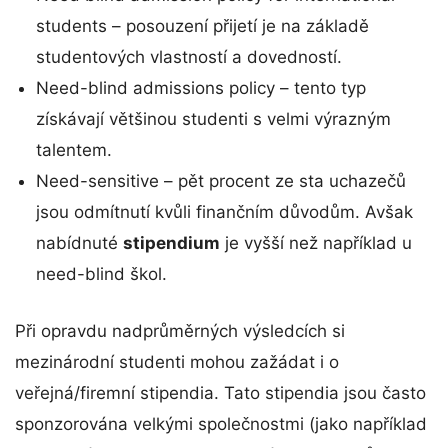
students – posouzení přijetí je na základě
studentových vlastností a dovedností.
Need-blind admissions policy – tento typ
získávají většinou studenti s velmi výrazným
talentem.
Need-sensitive – pět procent ze sta uchazečů
jsou odmítnutí kvůli finančním důvodům. Avšak
nabídnuté
stipendium
je vyšší než například u
need-blind škol.
Při opravdu nadprůměrných výsledcích si
mezinárodní studenti mohou zažádat i o
veřejná/firemní stipendia. Tato stipendia jsou často
sponzorována velkými společnostmi (jako například