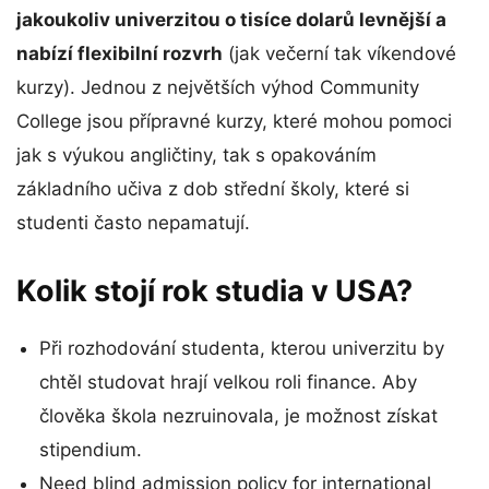
jakoukoliv univerzitou o tisíce dolarů levnější a
nabízí flexibilní rozvrh
(jak večerní tak víkendové
kurzy). Jednou z největších výhod Community
College jsou přípravné kurzy, které mohou pomoci
jak s výukou angličtiny, tak s opakováním
základního učiva z dob střední školy, které si
studenti často nepamatují.
Kolik stojí rok studia v USA?
Při rozhodování studenta, kterou univerzitu by
chtěl studovat hrají velkou roli finance. Aby
člověka škola nezruinovala, je možnost získat
stipendium.
Need blind admission policy for international