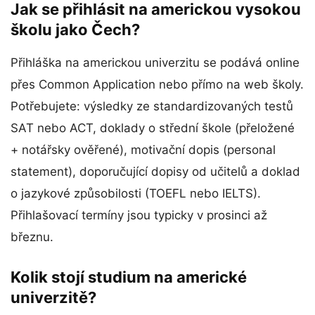
Jak se přihlásit na americkou vysokou
školu jako Čech?
Přihláška na americkou univerzitu se podává online
přes Common Application nebo přímo na web školy.
Potřebujete: výsledky ze standardizovaných testů
SAT nebo ACT, doklady o střední škole (přeložené
+ notářsky ověřené), motivační dopis (personal
statement), doporučující dopisy od učitelů a doklad
o jazykové způsobilosti (TOEFL nebo IELTS).
Přihlašovací termíny jsou typicky v prosinci až
březnu.
Kolik stojí studium na americké
univerzitě?