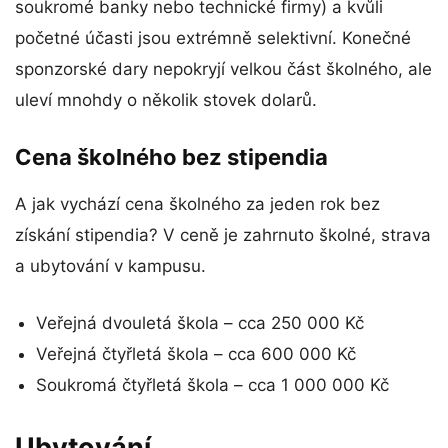
soukromé banky nebo technické firmy) a kvůli
početné účasti jsou extrémně selektivní. Konečné
sponzorské dary nepokryjí velkou část školného, ale
uleví mnohdy o několik stovek dolarů.
Cena školného bez stipendia
A jak vychází cena školného za jeden rok bez
získání stipendia? V ceně je zahrnuto školné, strava
a ubytování v kampusu.
Veřejná dvouletá škola – cca 250 000 Kč
Veřejná čtyřletá škola – cca 600 000 Kč
Soukromá čtyřletá škola – cca 1 000 000 Kč
Ubytování