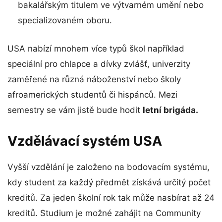
bakalářským titulem ve výtvarném umění nebo
specializovaném oboru.
USA nabízí mnohem více typů škol například
speciální pro chlapce a dívky zvlášť, univerzity
zaměřené na různá náboženství nebo školy
afroamerických studentů či hispánců. Mezi
semestry se vám jistě bude hodit
letní brigáda.
Vzdělávací systém USA
Vyšší vzdělání je založeno na bodovacím systému,
kdy student za každý předmět získává určitý počet
kreditů. Za jeden školní rok tak může nasbírat až 24
kreditů. Studium je možné zahájit na Community