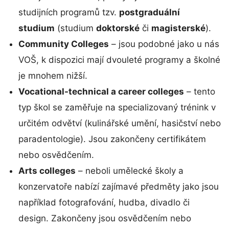
studijních programů tzv.
postgraduální
studium
(studium
doktorské
či
magisterské
).
Community Colleges
– jsou podobné jako u nás
VOŠ, k dispozici mají dvouleté programy a školné
je mnohem nižší.
Vocational-technical a career colleges
– tento
typ škol se zaměřuje na specializovaný trénink v
určitém odvětví (kulinářské umění, hasičství nebo
paradentologie). Jsou zakončeny certifikátem
nebo osvědčením.
Arts colleges
– neboli umělecké školy a
konzervatoře nabízí zajímavé předměty jako jsou
například fotografování, hudba, divadlo či
design. Zakončeny jsou osvědčením nebo