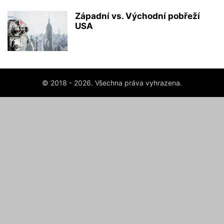
Západní vs. Východní pobřeží
USA
© 2018 - 2026. Všechna práva vyhrazena.