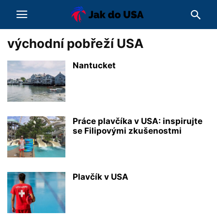
východní pobřeží USA
Nantucket
Práce plavčíka v USA: inspirujte
se Filipovými zkušenostmi
Plavčík v USA