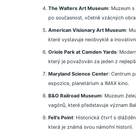
The Walters Art Museum
: Muzeum s 
po současnost, včetně vzácných obraz
American Visionary Art Museum
: M
které vystavuje neobvyklé a inovativ
Oriole Park at Camden Yards
: Modern
který je považován za jeden z nejlepš
Maryland Science Center
: Centrum pr
expozice, planetárium a IMAX kino.
B&O Railroad Museum
: Muzeum želez
vagónů, které představuje význam Bal
Fell’s Point
: Historická čtvrť s dláždě
která je známá svou námořní historií.