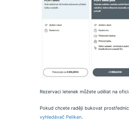
Rezervaci letenek můžete udělat na ofici
Pokud chcete raději bukovat prostředni
vyhledávač Pelikan
.