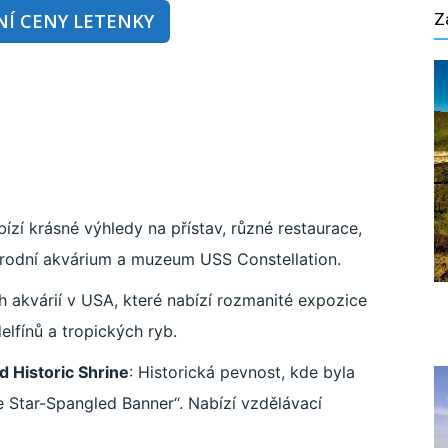
Z
Í CENY LETENKY
bízí krásné výhledy na přístav, různé restaurace,
rodní akvárium a muzeum USS Constellation.
ch akvárií v USA, které nabízí rozmanité expozice
elfínů a tropických ryb.
 Historic Shrine
: Historická pevnost, kde byla
 Star-Spangled Banner“. Nabízí vzdělávací