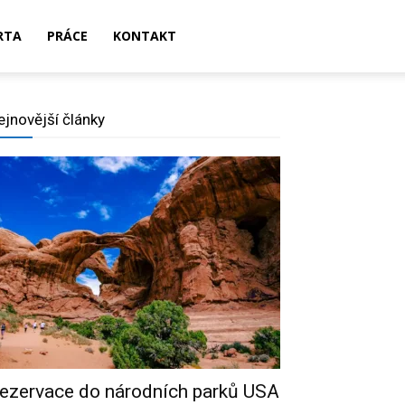
RTA
PRÁCE
KONTAKT
ejnovější články
ezervace do národních parků USA