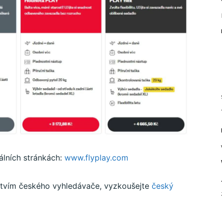
álních stránkách:
www.flyplay.com
ctvím českého vyhledávače, vyzkoušejte
český