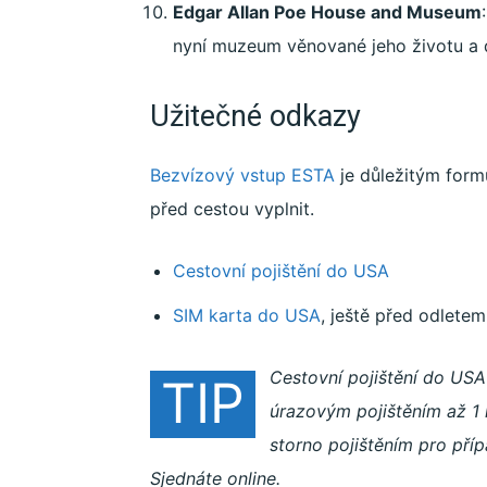
Edgar Allan Poe House and Museum
nyní muzeum věnované jeho životu a d
Užitečné odkazy
Bezvízový vstup ESTA
je důležitým form
před cestou vyplnit.
Cestovní pojištění do USA
SIM karta do USA
, ještě před odletem
Cestovní pojištění do USA
TIP
úrazovým pojištěním až 1 
storno pojištěním pro příp
Sjednáte online.