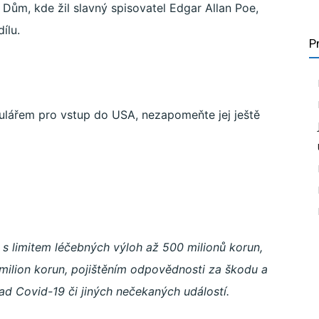
: Dům, kde žil slavný spisovatel Edgar Allan Poe,
ílu.
P
ulářem pro vstup do USA, nezapomeňte jej ještě
 s limitem léčebných výloh až 500 milionů korun,
milion korun, pojištěním odpovědnosti za škodu a
ad Covid-19 či jiných nečekaných událostí.