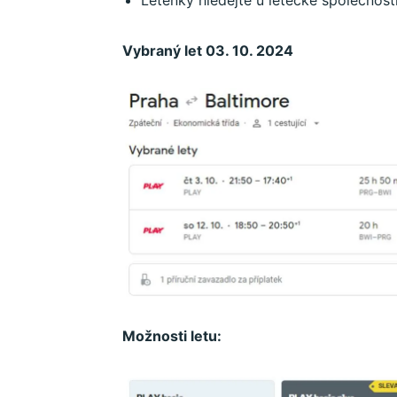
Letenky hledejte u letecké společnost
Vybraný let 03. 10. 2024
Možnosti letu: