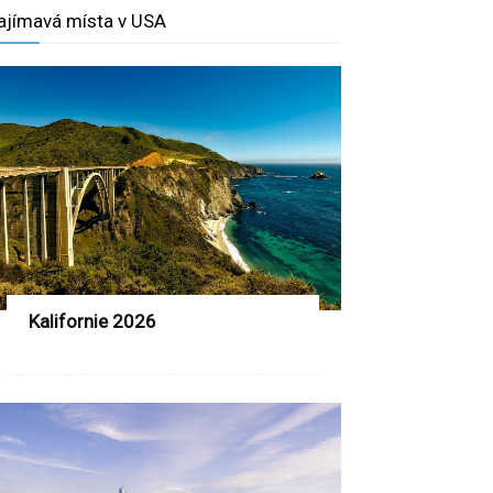
ajímavá místa v USA
Kalifornie 2026