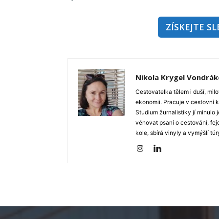
ZÍSKEJTE SL
Nikola Krygel Vondrá
Cestovatelka tělem i duší, mil
ekonomii. Pracuje v cestovní k
Studium žurnalistiky jí minulo j
věnovat psaní o cestování, fej
kole, sbírá vinyly a vymýšlí tú