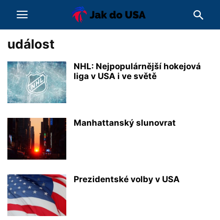
událost
NHL: Nejpopulárnější hokejová
liga v USA i ve světě
Manhattanský slunovrat
Prezidentské volby v USA