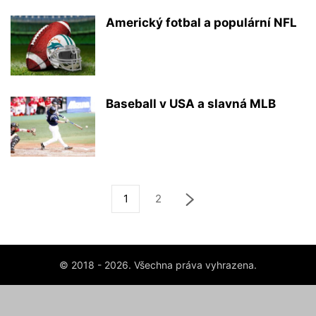
Americký fotbal a populární NFL
Baseball v USA a slavná MLB
1
2
© 2018 - 2026. Všechna práva vyhrazena.