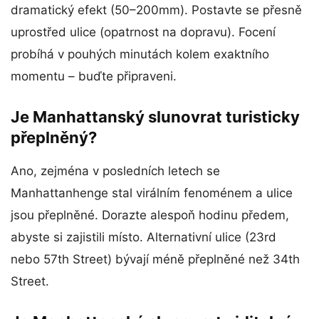
dramatický efekt (50–200mm). Postavte se přesně
uprostřed ulice (opatrnost na dopravu). Focení
probíhá v pouhých minutách kolem exaktního
momentu – buďte připraveni.
Je Manhattanský slunovrat turisticky
přeplněný?
Ano, zejména v posledních letech se
Manhattanhenge stal virálním fenoménem a ulice
jsou přeplněné. Dorazte alespoň hodinu předem,
abyste si zajistili místo. Alternativní ulice (23rd
nebo 57th Street) bývají méně přeplněné než 34th
Street.