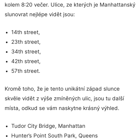
kolem 8:20 večer. Ulice, ze kterých je Manhattanský
slunovrat nejlépe vidět jsou:
14th street,
23th street,
34th street,
42th street,
57th street.
Kromě toho, že je tento unikátní západ slunce
skvěle vidět z výše zmíněných ulic, jsou tu další
místa, odkud se vám naskytne krásný výhled.
Tudor City Bridge, Manhattan
Hunter’s Point South Park, Queens