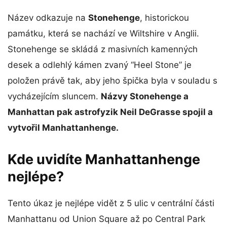
Název odkazuje na
Stonehenge
, historickou
památku, která se nachází ve Wiltshire v Anglii.
Stonehenge se skládá z masivních kamenných
desek a odlehlý kámen zvaný “Heel Stone” je
položen právě tak, aby jeho špička byla v souladu s
vycházejícím sluncem.
Názvy Stonehenge a
Manhattan pak astrofyzik Neil DeGrasse spojil a
vytvořil Manhattanhenge.
Kde uvidíte Manhattanhenge
nejlépe?
Tento úkaz je nejlépe vidět z 5 ulic v centrální části
Manhattanu od Union Square až po Central Park