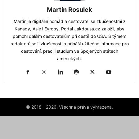
Martin Rosulek
Martin je digitální nomád a cestovatel se zkušenostmi z
Kanady, Asie i Evropy. Portál Jakdousa.cz založil, aby
pomohl dalším cestovatelům při cestě do USA. S týmem
redaktorů sdílí zkušenosti a přináší užitečné informace pro
cestování, práci i studium ve Spojených státech
amerických.
© 2018 - 2026. Všechna práva vyhrazena.