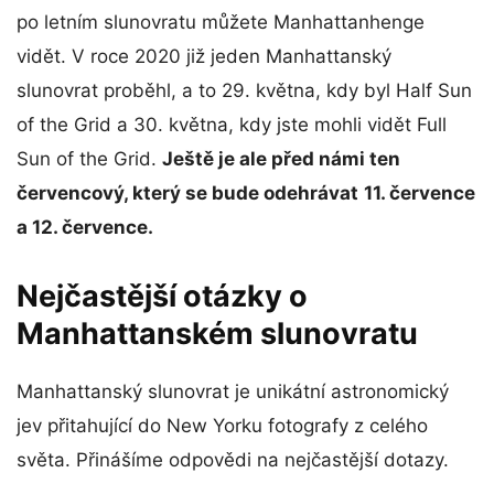
po letním slunovratu můžete Manhattanhenge
vidět. V roce 2020 již jeden Manhattanský
slunovrat proběhl, a to 29. května, kdy byl Half Sun
of the Grid a 30. května, kdy jste mohli vidět Full
Sun of the Grid.
Ještě je ale před námi ten
červencový, který se bude odehrávat
11. července
a 12. července.
Nejčastější otázky o
Manhattanském slunovratu
Manhattanský slunovrat je unikátní astronomický
jev přitahující do New Yorku fotografy z celého
světa. Přinášíme odpovědi na nejčastější dotazy.