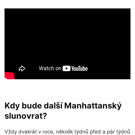
Kdy bude další Manhattanský
slunovrat?
Vždy dvakrát v roce, několik týdnů před a pár týdnů