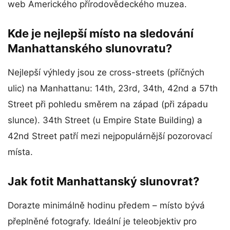
web Amerického přírodovědeckého muzea.
Kde je nejlepší místo na sledování
Manhattanského slunovratu?
Nejlepší výhledy jsou ze cross-streets (příčných
ulic) na Manhattanu: 14th, 23rd, 34th, 42nd a 57th
Street při pohledu směrem na západ (při západu
slunce). 34th Street (u Empire State Building) a
42nd Street patří mezi nejpopulárnější pozorovací
místa.
Jak fotit Manhattanský slunovrat?
Dorazte minimálně hodinu předem – místo bývá
přeplněné fotografy. Ideální je teleobjektiv pro