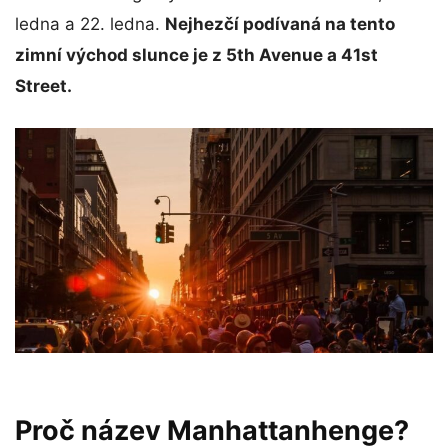
ledna a 22. ledna.
Nejhezčí podívaná na tento
zimní východ slunce je z 5th Avenue a 41st
Street.
Proč název Manhattanhenge?