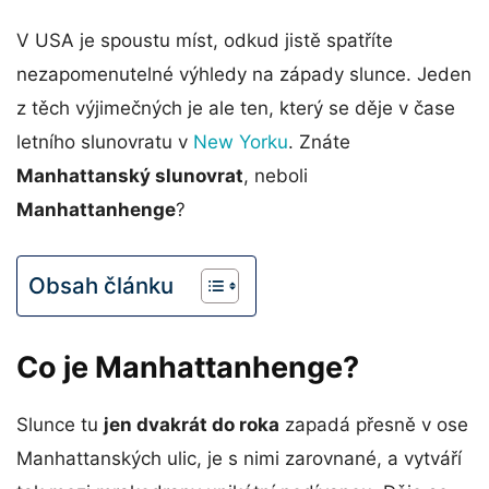
V USA je spoustu míst, odkud jistě spatříte
nezapomenutelné výhledy na západy slunce. Jeden
z těch výjimečných je ale ten, který se děje v čase
letního slunovratu v
New Yorku
. Znáte
Manhattanský slunovrat
, neboli
Manhattanhenge
?
Obsah článku
Co je Manhattanhenge?
Slunce tu
jen dvakrát do roka
zapadá přesně v ose
Manhattanských ulic, je s nimi zarovnané, a vytváří