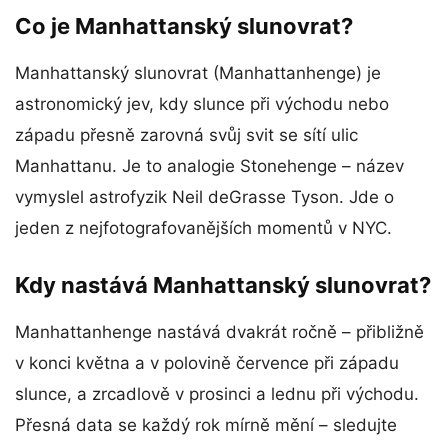
Co je Manhattanský slunovrat?
Manhattanský slunovrat (Manhattanhenge) je
astronomický jev, kdy slunce při východu nebo
západu přesně zarovná svůj svit se sítí ulic
Manhattanu. Je to analogie Stonehenge – název
vymyslel astrofyzik Neil deGrasse Tyson. Jde o
jeden z nejfotografovanějších momentů v NYC.
Kdy nastává Manhattanský slunovrat?
Manhattanhenge nastává dvakrát ročně – přibližně
v konci května a v polovině července při západu
slunce, a zrcadlově v prosinci a lednu při východu.
Přesná data se každý rok mírně mění – sledujte