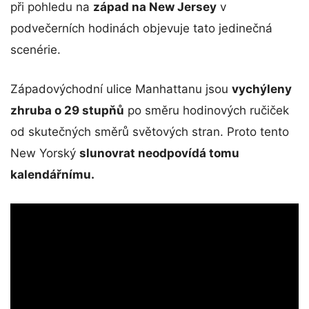
při pohledu na
západ na New Jersey
v
podvečerních hodinách objevuje tato jedinečná
scenérie.
Západovýchodní ulice Manhattanu jsou
vychýleny
zhruba o 29 stupňů
po směru hodinových ručiček
od skutečných směrů světových stran. Proto tento
New Yorský
slunovrat neodpovídá tomu
kalendářnímu.