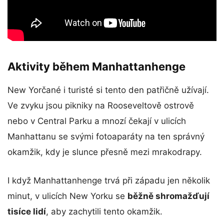
Aktivity během Manhattanhenge
New Yorčané i turisté si tento den patřičně užívají.
Ve zvyku jsou pikniky na Rooseveltově ostrově
nebo v Central Parku a mnozí čekají v ulicích
Manhattanu se svými fotoaparáty na ten správný
okamžik, kdy je slunce přesně mezi mrakodrapy.
I když Manhattanhenge trvá při západu jen několik
minut, v ulicích New Yorku se
běžně shromažďují
tisíce lidí
, aby zachytili tento okamžik.