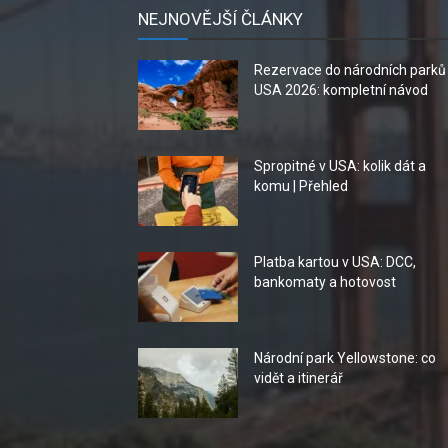
NEJNOVĚJŠÍ ČLÁNKY
Rezervace do národních parků
USA 2026: kompletní návod
Spropitné v USA: kolik dát a
komu | Přehled
Platba kartou v USA: DCC,
bankomaty a hotovost
Národní park Yellowstone: co
vidět a itinerář