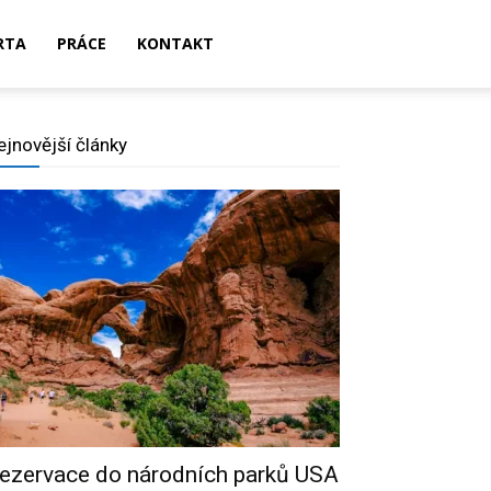
RTA
PRÁCE
KONTAKT
ejnovější články
ezervace do národních parků USA