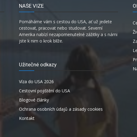
NAŠE VIZE
O
Pomáháme vám s cestou do USA, ať už jedete
C
cestovat, pracovat nebo studovat. Severní
Ži
Amerika nabízí nezapomenutelné zážitky a s námi
jste k nim o krok blíže.
Za
L
P
Užitečné odkazy
Ná
Víza do USA 2026
Cestovní pojištění do USA
Blogové články
Ochrana osobních údajů a zásady cookies
Kontakt