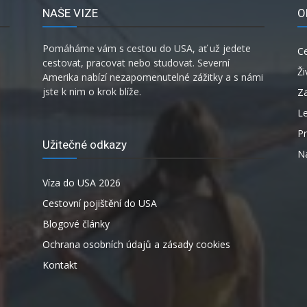
NAŠE VIZE
O
Pomáháme vám s cestou do USA, ať už jedete
C
cestovat, pracovat nebo studovat. Severní
Ži
Amerika nabízí nezapomenutelné zážitky a s námi
jste k nim o krok blíže.
Za
L
P
Užitečné odkazy
Ná
Víza do USA 2026
Cestovní pojištění do USA
Blogové články
Ochrana osobních údajů a zásady cookies
Kontakt