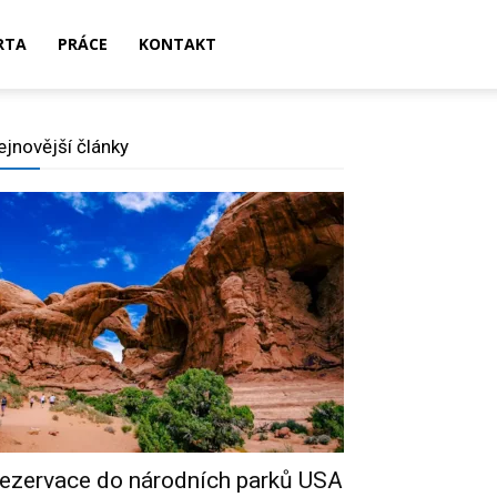
RTA
PRÁCE
KONTAKT
ejnovější články
ezervace do národních parků USA