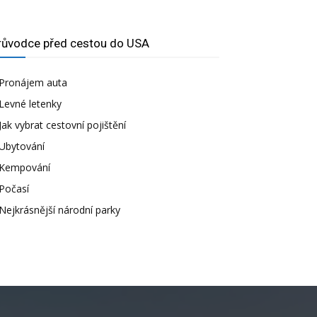
růvodce před cestou do USA
Pronájem auta
Levné letenky
Jak vybrat cestovní pojištění
Ubytování
Kempování
Počasí
Nejkrásnější národní parky