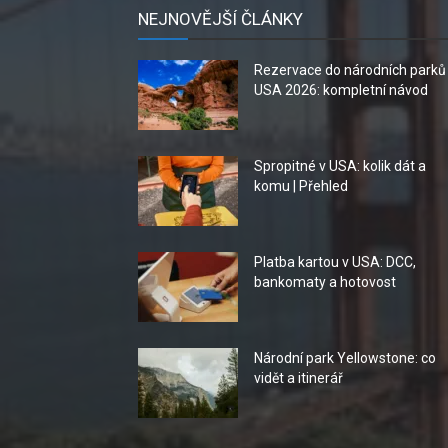
NEJNOVĚJŠÍ ČLÁNKY
Rezervace do národních parků
USA 2026: kompletní návod
Spropitné v USA: kolik dát a
komu | Přehled
Platba kartou v USA: DCC,
bankomaty a hotovost
Národní park Yellowstone: co
vidět a itinerář