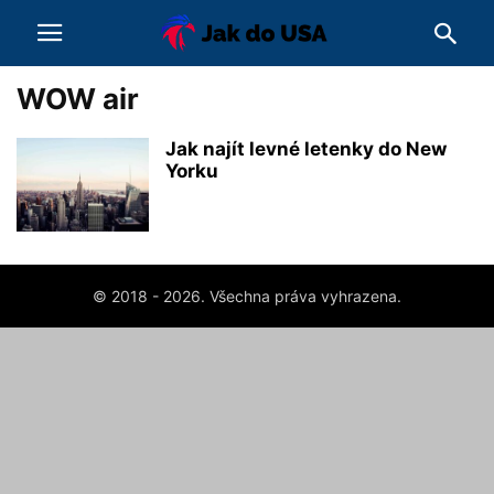
WOW air
Jak najít levné letenky do New
Yorku
© 2018 - 2026. Všechna práva vyhrazena.