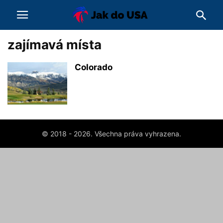
zajímavá místa
Colorado
© 2018 - 2026. Všechna práva vyhrazena.