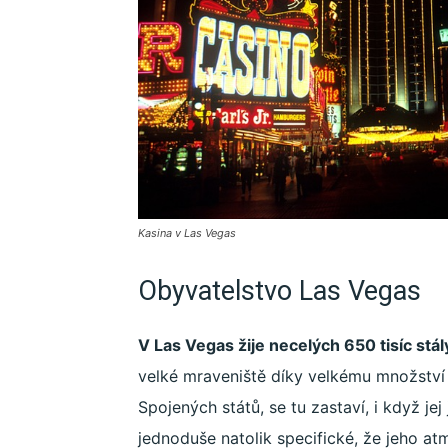
Kasina v Las Vegas
Obyvatelstvo Las Vegas
V Las Vegas žije necelých 650 tisíc stál
velké mraveniště díky velkému množství t
Spojených států, se tu zastaví, i když jej 
jednoduše natolik specifické, že jeho a