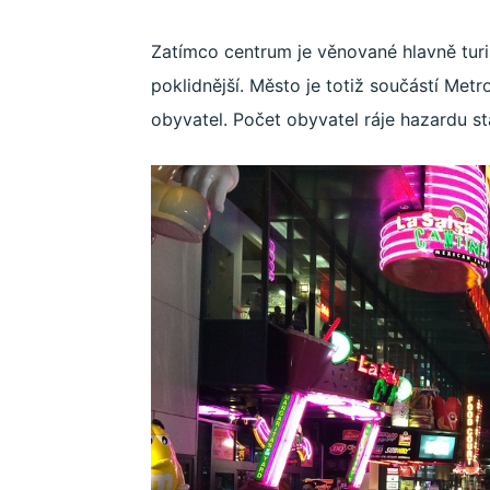
Zatímco centrum je věnované hlavně turis
poklidnější. Město je totiž součástí Metro
obyvatel. Počet obyvatel ráje hazardu st