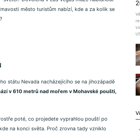
2
ímavosti město turistům nabízí, kde a za kolik se
Vě
?
re
vs
US
ů
ho státu Nevada nacházejícího se na jihozápadě
hází v 610 metrů nad mořem v Mohavské poušti,
V
ostře poté, co projedete vyprahlou pouští po
ěkde na konci světa. Proč zrovna tady vzniklo