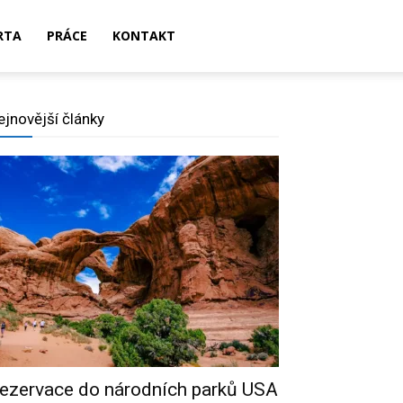
RTA
PRÁCE
KONTAKT
ejnovější články
ezervace do národních parků USA