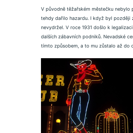
V původně těžařském městečku nebylo p
tehdy dařilo hazardu. I když byl později
nevydržel. V roce 1931 došlo k legalizaci
dalších zábavních podniků. Nevadské ce
tímto způsobem, a to mu zůstalo až do d