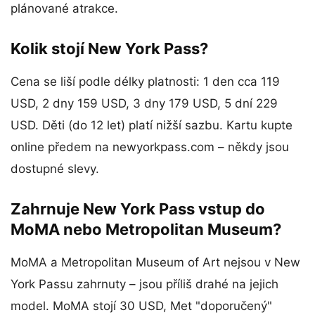
plánované atrakce.
Kolik stojí New York Pass?
Cena se liší podle délky platnosti: 1 den cca 119
USD, 2 dny 159 USD, 3 dny 179 USD, 5 dní 229
USD. Děti (do 12 let) platí nižší sazbu. Kartu kupte
online předem na newyorkpass.com – někdy jsou
dostupné slevy.
Zahrnuje New York Pass vstup do
MoMA nebo Metropolitan Museum?
MoMA a Metropolitan Museum of Art nejsou v New
York Passu zahrnuty – jsou příliš drahé na jejich
model. MoMA stojí 30 USD, Met "doporučený"