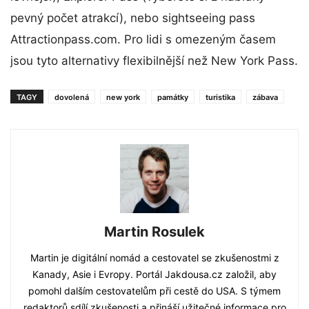
pevný počet atrakcí), nebo sightseeing pass
Attractionpass.com. Pro lidi s omezeným časem
jsou tyto alternativy flexibilnější než New York Pass.
TAGY
dovolená
new york
památky
turistika
zábava
Martin Rosulek
Martin je digitální nomád a cestovatel se zkušenostmi z
Kanady, Asie i Evropy. Portál Jakdousa.cz založil, aby
pomohl dalším cestovatelům při cestě do USA. S týmem
redaktorů sdílí zkušenosti a přináší užitečné informace pro