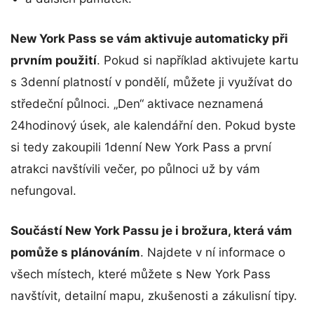
New York Pass se vám aktivuje automaticky při
prvním použití
. Pokud si například aktivujete kartu
s 3denní platností v pondělí, můžete ji využívat do
středeční půlnoci. „Den“ aktivace neznamená
24hodinový úsek, ale kalendářní den. Pokud byste
si tedy zakoupili 1denní New York Pass a první
atrakci navštívili večer, po půlnoci už by vám
nefungoval.
Součástí New York Passu je i brožura, která vám
pomůže s plánováním
. Najdete v ní informace o
všech místech, které můžete s New York Pass
navštívit, detailní mapu, zkušenosti a zákulisní tipy.