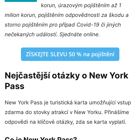
korun, úrazovým pojištěním až 1
milion korun, pojištěním odpovědnosti za škodu a
storno pojištěním pro případ Covid-19 či jiných
nečekaných událostí. Sjednáte online.
ZÍSKEJTE SLEVU 50 % na pojištění
Nejčastější otázky o New York
Pass
New York Pass je turistická karta umožňující vstup
zdarma do stovky atrakcí v New Yorku. Přinášíme
odpovědi na klíčové otázky, zda se karta vyplatí.
Co je New York Pass?