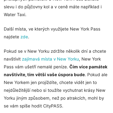
slevu i do půjčovny kol a v ceně máte například i
Water Taxi.
Další místa, ve kterých využijete New York Pass
najdete
zde
.
Pokud se v New Yorku zdržíte několik dní a chcete
navštívit
zajímavá místa v New Yorku
, New York
Pass vám ušetří nemalé peníze.
Čím více památek
navštívíte, tím větší vaše úspora bude
. Pokud ale
New Yorkem jen projíždíte, chcete vidět jen to
nejdůležitější nebo si toužíte vychutnat krásy New
Yorku jiným způsobem, než po atrakcích, mohl by
se vám spíše hodit CityPASS.