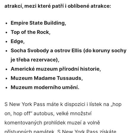
atrakcí, mezi které patří i oblíbené atrakce:
Empire State Building,
Top of the Rock,
Edge,
Socha Svobody a ostrov Ellis (do koruny sochy
je třeba rezervace),
Americké muzeum přírodní historie,
Muzeum Madame Tussauds,
Muzeum moderního umění.
S New York Pass máte k dispozici i lístek na „hop
on, hop off“ autobus, velké množství
komentovaných prohlídek muzeí a volně
přístupných památek. S New York Pass získáte