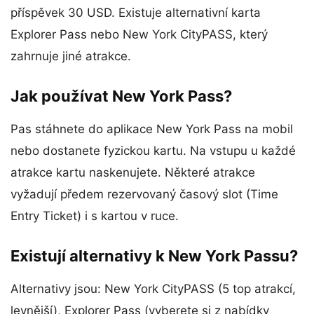
příspěvek 30 USD. Existuje alternativní karta
Explorer Pass nebo New York CityPASS, který
zahrnuje jiné atrakce.
Jak používat New York Pass?
Pas stáhnete do aplikace New York Pass na mobil
nebo dostanete fyzickou kartu. Na vstupu u každé
atrakce kartu naskenujete. Některé atrakce
vyžadují předem rezervovaný časový slot (Time
Entry Ticket) i s kartou v ruce.
Existují alternativy k New York Passu?
Alternativy jsou: New York CityPASS (5 top atrakcí,
levnější), Explorer Pass (vyberete si z nabídky