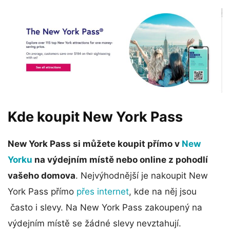
Kde koupit New York Pass
New York Pass si můžete koupit přímo v
New
Yorku
na výdejním místě nebo online z pohodlí
vašeho domova
. Nejvýhodnější je nakoupit New
York Pass přímo
přes internet
, kde na něj jsou
často i slevy. Na New York Pass zakoupený na
výdejním místě se žádné slevy nevztahují.