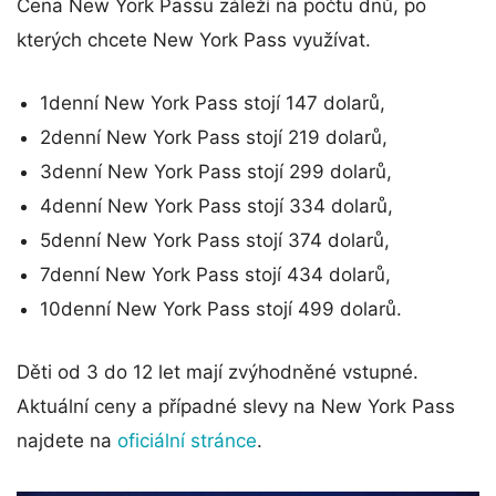
Cena New York Passu záleží na počtu dnů, po
kterých chcete New York Pass využívat.
1denní New York Pass stojí 147 dolarů,
2denní New York Pass stojí 219 dolarů,
3denní New York Pass stojí 299 dolarů,
4denní New York Pass stojí 334 dolarů,
5denní New York Pass stojí 374 dolarů,
7denní New York Pass stojí 434 dolarů,
10denní New York Pass stojí 499 dolarů.
Děti od 3 do 12 let mají zvýhodněné vstupné.
Aktuální ceny a případné slevy na New York Pass
najdete na
oficiální stránce
.