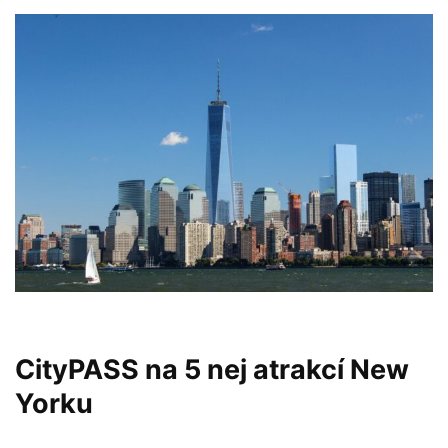
CityPASS na 5 nej atrakcí New
Yorku