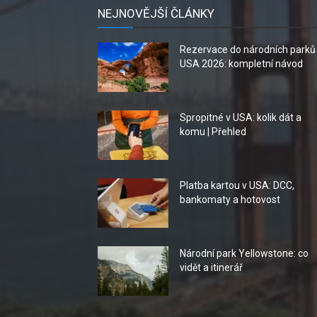
NEJNOVĚJŠÍ ČLÁNKY
Rezervace do národních parků
USA 2026: kompletní návod
Spropitné v USA: kolik dát a
komu | Přehled
Platba kartou v USA: DCC,
bankomaty a hotovost
Národní park Yellowstone: co
vidět a itinerář