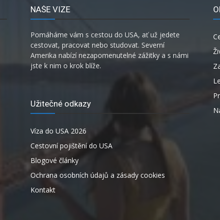
NAŠE VIZE
O
Pomáháme vám s cestou do USA, ať už jedete
C
cestovat, pracovat nebo studovat. Severní
Ži
Amerika nabízí nezapomenutelné zážitky a s námi
jste k nim o krok blíže.
Za
L
P
Užitečné odkazy
Ná
Víza do USA 2026
Cestovní pojištění do USA
Blogové články
Ochrana osobních údajů a zásady cookies
Kontakt