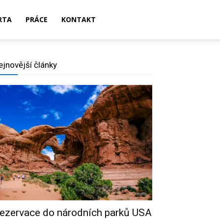
RTA
PRÁCE
KONTAKT
ejnovější články
ezervace do národních parků USA