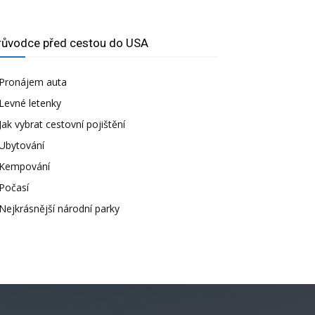
růvodce před cestou do USA
Pronájem auta
Levné letenky
Jak vybrat cestovní pojištění
Ubytování
Kempování
Počasí
Nejkrásnější národní parky