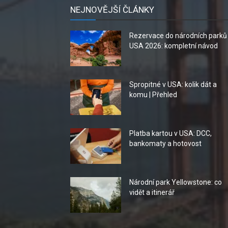
NEJNOVĚJŠÍ ČLÁNKY
Rezervace do národních parků
USA 2026: kompletní návod
Spropitné v USA: kolik dát a
komu | Přehled
Platba kartou v USA: DCC,
bankomaty a hotovost
Národní park Yellowstone: co
vidět a itinerář