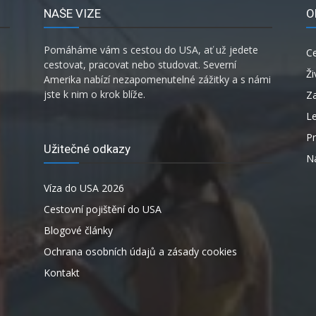
NAŠE VIZE
O
Pomáháme vám s cestou do USA, ať už jedete
C
cestovat, pracovat nebo studovat. Severní
Ži
Amerika nabízí nezapomenutelné zážitky a s námi
jste k nim o krok blíže.
Za
L
P
Užitečné odkazy
Ná
Víza do USA 2026
Cestovní pojištění do USA
Blogové články
Ochrana osobních údajů a zásady cookies
Kontakt