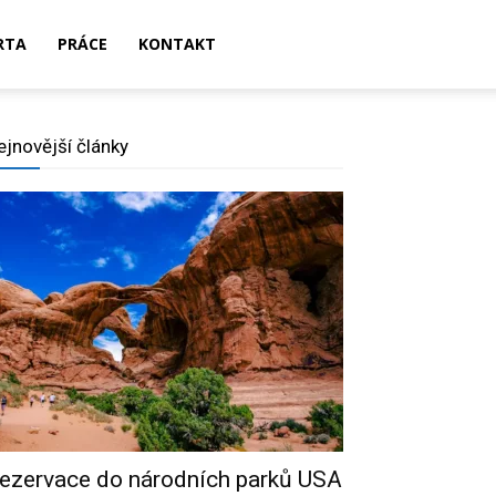
RTA
PRÁCE
KONTAKT
ejnovější články
ezervace do národních parků USA