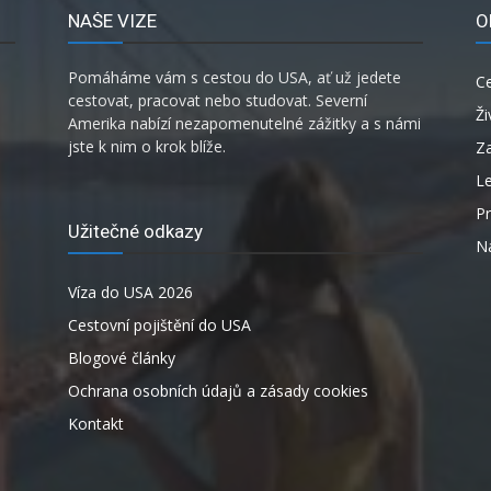
NAŠE VIZE
O
Pomáháme vám s cestou do USA, ať už jedete
C
cestovat, pracovat nebo studovat. Severní
Ži
Amerika nabízí nezapomenutelné zážitky a s námi
jste k nim o krok blíže.
Za
L
P
Užitečné odkazy
Ná
Víza do USA 2026
Cestovní pojištění do USA
Blogové články
Ochrana osobních údajů a zásady cookies
Kontakt