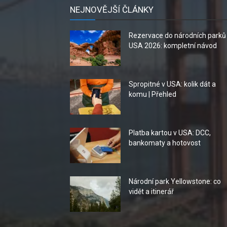
NEJNOVĚJŠÍ ČLÁNKY
Rezervace do národních parků
USA 2026: kompletní návod
Spropitné v USA: kolik dát a
komu | Přehled
Platba kartou v USA: DCC,
bankomaty a hotovost
Národní park Yellowstone: co
vidět a itinerář