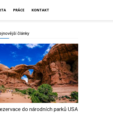
RTA
PRÁCE
KONTAKT
ejnovější články
ezervace do národních parků USA