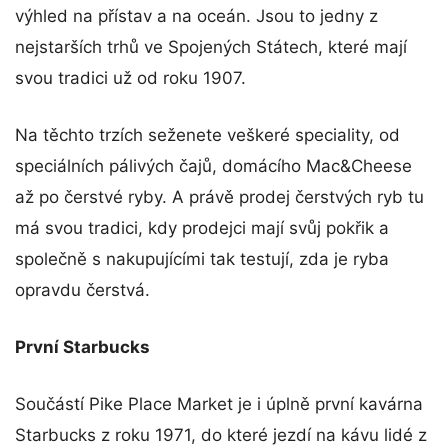
výhled na přístav a na oceán. Jsou to jedny z
nejstarších trhů ve Spojených Státech, které mají
svou tradici už od roku 1907.
Na těchto trzích seženete veškeré speciality, od
speciálních pálivých čajů, domácího Mac&Cheese
až po čerstvé ryby. A právě prodej čerstvých ryb tu
má svou tradici, kdy prodejci mají svůj pokřik a
společně s nakupujícími tak testují, zda je ryba
opravdu čerstvá.
První Starbucks
Součástí Pike Place Market je i úplně první kavárna
Starbucks z roku 1971, do které jezdí na kávu lidé z