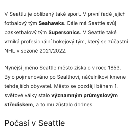
V Seattlu je oblíbený také sport. V první řadě jejich
fotbalový tým
Seahawks
. Dále má Seattle svůj
basketbalový tým
Supersonics
. V Seattle také
vzniká profesionální hokejový tým, který se zúčastní
NHL v sezoně 2021/2022.
Nynější jméno Seattle město získalo v roce 1853.
Bylo pojmenováno po Sealthovi, náčelníkovi kmene
tehdejších obyvatel. Město se později během 1.
světové války stalo
významným průmyslovým
střediskem,
a to mu zůstalo dodnes.
Počasí v Seattle