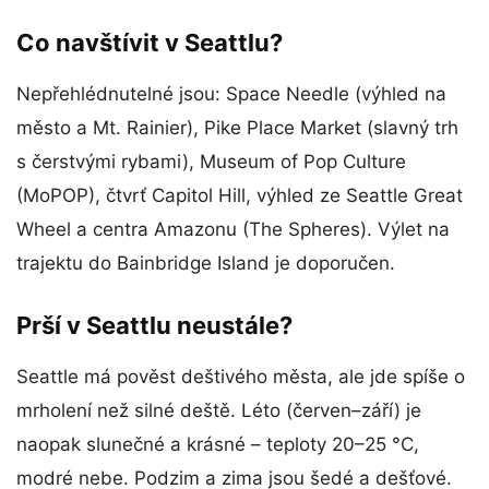
Co navštívit v Seattlu?
Nepřehlédnutelné jsou: Space Needle (výhled na
město a Mt. Rainier), Pike Place Market (slavný trh
s čerstvými rybami), Museum of Pop Culture
(MoPOP), čtvrť Capitol Hill, výhled ze Seattle Great
Wheel a centra Amazonu (The Spheres). Výlet na
trajektu do Bainbridge Island je doporučen.
Prší v Seattlu neustále?
Seattle má pověst deštivého města, ale jde spíše o
mrholení než silné deště. Léto (červen–září) je
naopak slunečné a krásné – teploty 20–25 °C,
modré nebe. Podzim a zima jsou šedé a dešťové.