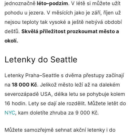
jednoznačně
léto–podzim
. V létě si můžete užít
pohodu u jezera. V měsících jako je září, říjen už
nejsou teploty tak vysoké a ještě nebývá období
dešťů.
Skvělá příležitost prozkoumat město a
okolí.
Letenky do Seattle
Letenky Praha–Seattle s dvěma přestupy začínají
na
18 000 Kč
. Jelikož město leží až na dalekém
severozápadě USA, délka letu se pohybuje kolem
16 hodin. Lety se dají ale rozdělit. Můžete letět do
NYC
, kam doletíte zhruba za 9 000 Kč.
Můžete samozřejmě sehnat akční letenky i do