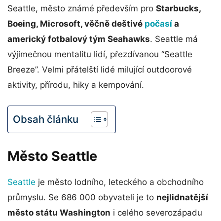
Seattle, město známé především pro
Starbucks,
Boeing, Microsoft, věčně deštivé
počasí
a
americký fotbalový tým Seahawks
. Seattle má
výjimečnou mentalitu lidí, přezdívanou “Seattle
Breeze”. Velmi přátelští lidé milující outdoorové
aktivity, přírodu, hiky a kempování.
Obsah článku
Město Seattle
Seattle
je město lodního, leteckého a obchodního
průmyslu. Se 686 000 obyvateli je to
nejlidnatější
město státu Washington
i celého severozápadu