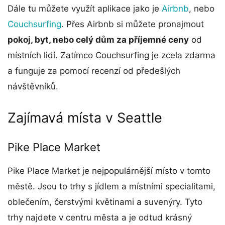
Dále tu můžete využít aplikace jako je
Airbnb
, nebo
Couchsurfing
. Přes Airbnb si můžete pronajmout
pokoj, byt, nebo celý dům za příjemné ceny
od
místních lidí. Zatímco Couchsurfing je zcela zdarma
a funguje za pomocí recenzí od předešlých
návštěvníků.
Zajímavá místa v Seattle
Pike Place Market
Pike Place Market je nejpopulárnější místo v tomto
městě. Jsou to trhy s jídlem a místními specialitami,
oblečením, čerstvými květinami a suvenýry. Tyto
trhy najdete v centru města a je odtud krásný