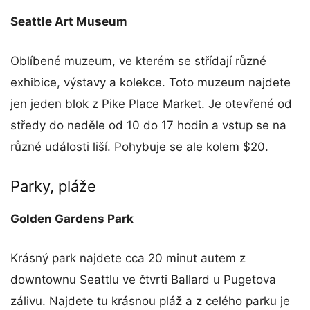
Seattle Art Museum
Oblíbené muzeum, ve kterém se střídají různé
exhibice, výstavy a kolekce. Toto muzeum najdete
jen jeden blok z Pike Place Market. Je otevřené od
středy do neděle od 10 do 17 hodin a vstup se na
různé události liší. Pohybuje se ale kolem $20.
Parky, pláže
Golden Gardens Park
Krásný park najdete cca 20 minut autem z
downtownu Seattlu ve čtvrti Ballard u Pugetova
zálivu. Najdete tu krásnou pláž a z celého parku je