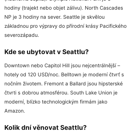
hodiny (trajekt nebo objet zálivu). North Cascades
NP je 3 hodiny na sever. Seattle je skvělou
základnou pro výpravy do přírodní krásy Pacifického
severozápadu.
Kde se ubytovat v Seattlu?
Downtown nebo Capitol Hill jsou nejcentrálnější –
hotely od 120 USD/noc. Belltown je moderní čtvrť s
nočním životem. Fremont a Ballard jsou hipsterské
čtvrti s dobrou atmosférou. South Lake Union je
moderní, blízko technologickým firmám jako
Amazon.
Kolik dní věnovat Seattlu?