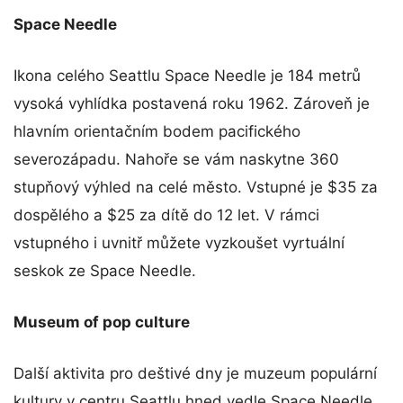
Space Needle
Ikona celého Seattlu Space Needle je 184 metrů
vysoká vyhlídka postavená roku 1962. Zároveň je
hlavním orientačním bodem pacifického
severozápadu. Nahoře se vám naskytne 360
stupňový výhled na celé město. Vstupné je $35 za
dospělého a $25 za dítě do 12 let. V rámci
vstupného i uvnitř můžete vyzkoušet vyrtuální
seskok ze Space Needle.
Museum of pop culture
Další aktivita pro deštivé dny je muzeum populární
kultury v centru Seattlu hned vedle Space Needle.