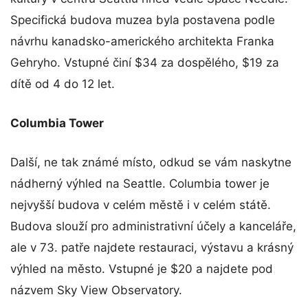
Specifická budova muzea byla postavena podle
návrhu kanadsko-amerického architekta Franka
Gehryho. Vstupné činí $34 za dospělého, $19 za
dítě od 4 do 12 let.
Columbia Tower
Další, ne tak známé místo, odkud se vám naskytne
nádherný výhled na Seattle. Columbia tower je
nejvyšší budova v celém městě i v celém státě.
Budova slouží pro administrativní účely a kanceláře,
ale v 73. patře najdete restauraci, výstavu a krásný
výhled na město. Vstupné je $20 a najdete pod
názvem Sky View Observatory.