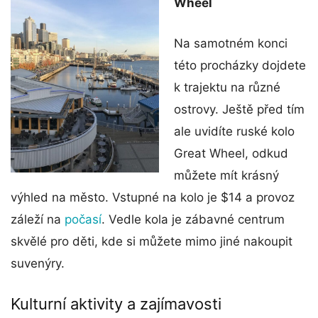
Wheel
Na samotném konci
této procházky dojdete
k trajektu na různé
ostrovy. Ještě před tím
ale uvidíte ruské kolo
Great Wheel, odkud
můžete mít krásný
výhled na město. Vstupné na kolo je $14 a provoz
záleží na
počasí
. Vedle kola je zábavné centrum
skvělé pro děti, kde si můžete mimo jiné nakoupit
suvenýry.
Kulturní aktivity a zajímavosti