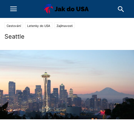
Cestování
Letenky do USA
Zajímavosti
Seattle