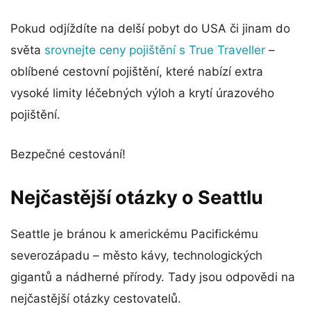
Pokud odjíždíte na delší pobyt do USA či jinam do
světa
srovnejte ceny pojištění s True Traveller
–
oblíbené cestovní pojištění, které nabízí extra
vysoké limity léčebných výloh a krytí úrazového
pojištění.
Bezpečné cestování!
Nejčastější otázky o Seattlu
Seattle je bránou k americkému Pacifickému
severozápadu – město kávy, technologických
gigantů a nádherné přírody. Tady jsou odpovědi na
nejčastější otázky cestovatelů.