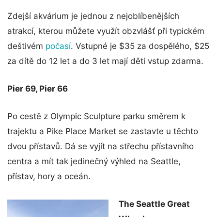
Zdejší akvárium je jednou z nejoblíbenějších
atrakcí, kterou můžete využít obzvlášť při typickém
deštivém
počasí
. Vstupné je $35 za dospělého, $25
za dítě do 12 let a do 3 let mají děti vstup zdarma.
Pier 69, Pier 66
Po cestě z Olympic Sculpture parku směrem k
trajektu a Pike Place Market se zastavte u těchto
dvou přístavů. Dá se vyjít na střechu přístavního
centra a mít tak jedinečný výhled na Seattle,
přístav, hory a oceán.
The Seattle Great