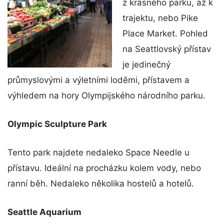
z krásného parku, až k
trajektu, nebo Pike
Place Market. Pohled
na Seattlovský přístav
je jedinečný
průmyslovými a výletními loděmi, přístavem a
výhledem na hory Olympijského národního parku.
Olympic Sculpture Park
Tento park najdete nedaleko Space Needle u
přístavu. Ideální na procházku kolem vody, nebo
ranní běh. Nedaleko několika hostelů a hotelů.
Seattle Aquarium