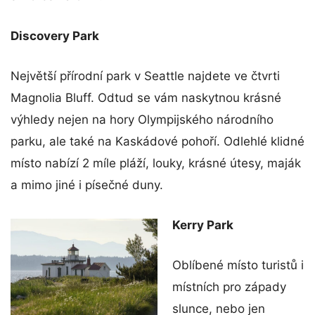
Discovery Park
Největší přírodní park v Seattle najdete ve čtvrti
Magnolia Bluff. Odtud se vám naskytnou krásné
výhledy nejen na hory Olympijského národního
parku, ale také na Kaskádové pohoří. Odlehlé klidné
místo nabízí 2 míle pláží, louky, krásné útesy, maják
a mimo jiné i písečné duny.
Kerry Park
Oblíbené místo turistů i
místních pro západy
slunce, nebo jen