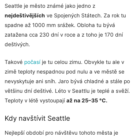
Seattle je město známé jako jedno z
nejdeštivějších
ve Spojených Státech. Za rok tu
spadne až 1000 mm srážek. Obloha tu bývá
zatažena cca 230 dní v roce a z toho je 170 dní
deštivých.
Takové
počasí
je tu celou zimu. Obvykle tu ale v
zimě teploty nespadnou pod nulu a ve městě se
nevyskytuje ani sníh. Jaro bývá chladné a stále po
většinu dní deštivé. Léto v Seattlu je teplé a svěží.
Teploty v létě vystoupají
až na
25–35 °C.
Kdy navštívit Seattle
Nejlepší období pro návštěvu tohoto města je