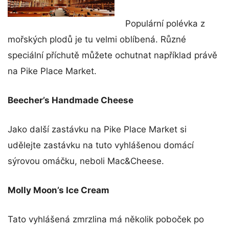
Populární polévka z
mořských plodů je tu velmi oblíbená. Různé
speciální příchutě můžete ochutnat například právě
na Pike Place Market.
Beecher’s Handmade Cheese
Jako další zastávku na Pike Place Market si
udělejte zastávku na tuto vyhlášenou domácí
sýrovou omáčku, neboli Mac&Cheese.
Molly Moon’s Ice Cream
Tato vyhlášená zmrzlina má několik poboček po