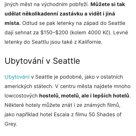
jiných měst na východním pobřeží.
Můžete si tak
udělat několikadenní zastávku a vidět i jiná
místa.
Odtud se pak letenky na západ do Seattle
dají sehnat za $150–$200 (kolem 4000 Kč). Levné
letenky do Seattlu jsou také z Kalifornie.
Ubytování v Seattle
Ubytování
v Seattle je podobné, jako v ostatních
amerických státech. V centru města najdete mnoho
lowcostových
hostelů, motelů, ale i lepších hotelů
.
Některé hotely můžete znát i ze známých filmů,
jako například hotel Escala z filmu 50 Shades of
Grey.