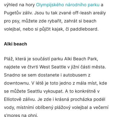
výhled na hory
Olympijského národního parku
a
Pugetův záliv. Jsou tu tak zvané off-leash areály
pro psy, můžete zde rybařit, zahrát si beach
volejbal, nebo si půjčit kajak, či paddleboard.
Alki beach
Pláž, která je součástí parku Alki Beach Park,
najdete ve čtvrti West Seattle v jižní části města.
Snadno se sem dostanete i autobusem z
downtownu. V létě je toto jedno z mála míst, kde
se můžete Seattlu vykoupat. A to konkrétně v
Elliotově zálivu. Je zde i krásná procházka podél
vody, místními oblíbený plážový volejbal a večerní
s’mores na ohni.