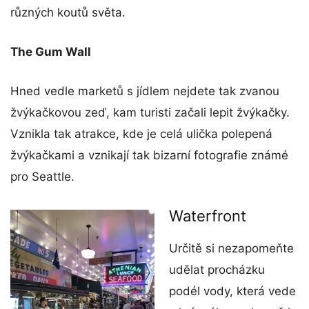
různých koutů světa.
The Gum Wall
Hned vedle marketů s jídlem nejdete tak zvanou
žvýkačkovou zeď, kam turisti začali lepit žvýkačky.
Vznikla tak atrakce, kde je celá ulička polepená
žvýkačkami a vznikají tak bizarní fotografie známé
pro Seattle.
Waterfront
Určitě si nezapomeňte
udělat procházku
podél vody, která vede