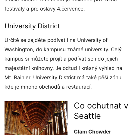
festivaly a pro oslavy 4.července.
University District
Určitě se zajděte podívat i na University of
Washington, do kampusu známé university. Celý
kampus si můžete projít a podívat se i do jejich
majestátní knihovny. Je odtud i krásný výhled na
Mt. Rainier. University District má také pěší zónu,
kde je mnoho obchodů a restaurací.
Co ochutnat v
Seattle
Clam Chowder