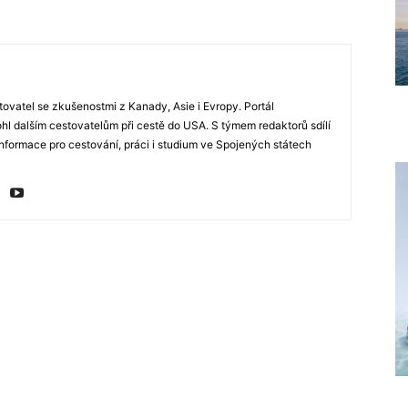
stovatel se zkušenostmi z Kanady, Asie i Evropy. Portál
hl dalším cestovatelům při cestě do USA. S týmem redaktorů sdílí
informace pro cestování, práci i studium ve Spojených státech