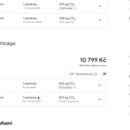
hicaga:
 Miami