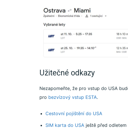
Užitečné odkazy
Nezapomeňte, že pro vstup do USA bude
pro
bezvízový vstup ESTA
.
Cestovní pojištění do USA
SIM karta do USA
ještě před odletem