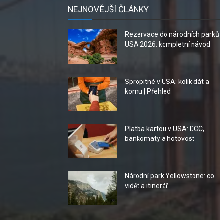
NEJNOVĚJŠÍ ČLÁNKY
Rezervace do národních parků
USA 2026: kompletní návod
Spropitné v USA: kolik dát a
komu | Přehled
Platba kartou v USA: DCC,
bankomaty a hotovost
Národní park Yellowstone: co
vidět a itinerář