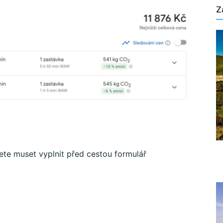
Z
te muset vyplnit před cestou formulář