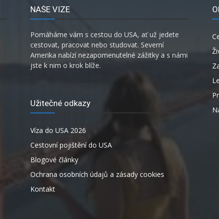
NAŠE VIZE
O
Pomáháme vám s cestou do USA, ať už jedete
C
cestovat, pracovat nebo studovat. Severní
Ži
Amerika nabízí nezapomenutelné zážitky a s námi
jste k nim o krok blíže.
Za
L
P
Užitečné odkazy
Ná
Víza do USA 2026
Cestovní pojištění do USA
Blogové články
Ochrana osobních údajů a zásady cookies
Kontakt