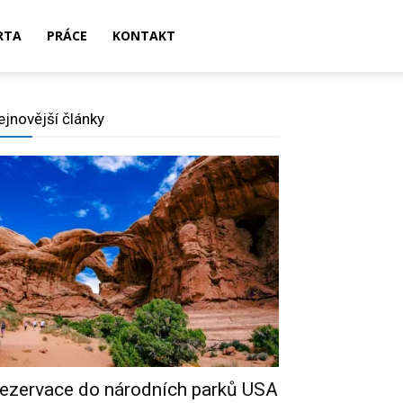
RTA
PRÁCE
KONTAKT
ejnovější články
ezervace do národních parků USA