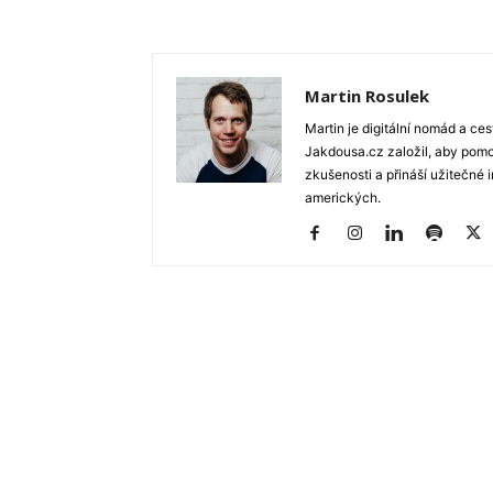
Martin Rosulek
Martin je digitální nomád a ce
Jakdousa.cz založil, aby pomo
zkušenosti a přináší užitečné 
amerických.