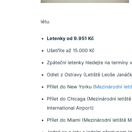
Work
létu.
Letenky od 9.951 Kč
and
Ušetříte až 15.000 Kč
Zpáteční letenky hledejte na termíny v
Travel
Odlet z Ostravy (Letiště Leoše Janáč
Přílet do New Yorku (
Mezinárodní let
Přílet do Chicaga (Mezinárodní letiš
International Airport)
Přílet do Miami (Mezinárodní letiště M