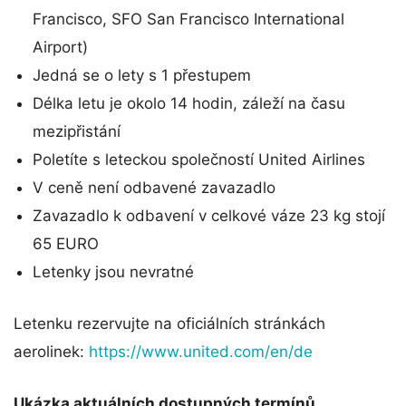
Francisco, SFO San Francisco International
Airport)
Jedná se o lety s 1 přestupem
Délka letu je okolo 14 hodin, záleží na času
mezipřistání
Poletíte s leteckou společností United Airlines
V ceně není odbavené zavazadlo
Zavazadlo k odbavení v celkové váze 23 kg stojí
65 EURO
Letenky jsou nevratné
Letenku rezervujte na oficiálních stránkách
aerolinek:
https://www.united.com/en/de
Ukázka aktuálních dostupných termínů