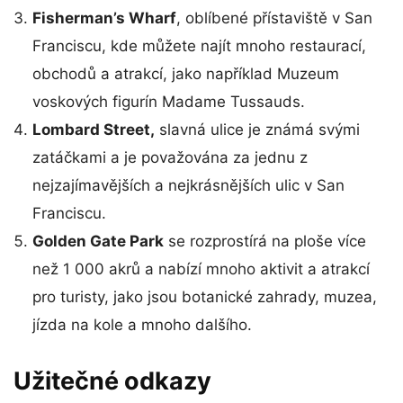
Fisherman’s Wharf
, oblíbené přístaviště v San
Franciscu, kde můžete najít mnoho restaurací,
obchodů a atrakcí, jako například Muzeum
voskových figurín Madame Tussauds.
Lombard Street,
slavná ulice je známá svými
zatáčkami a je považována za jednu z
nejzajímavějších a nejkrásnějších ulic v San
Franciscu.
Golden Gate Park
se rozprostírá na ploše více
než 1 000 akrů a nabízí mnoho aktivit a atrakcí
pro turisty, jako jsou botanické zahrady, muzea,
jízda na kole a mnoho dalšího.
Užitečné odkazy