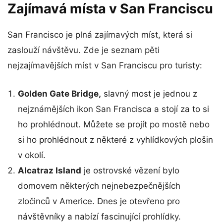
Zajímavá místa v San Franciscu
San Francisco je plná zajímavých míst, která si
zaslouží návštěvu. Zde je seznam pěti
nejzajímavějších míst v San Franciscu pro turisty:
Golden Gate Bridge,
slavný most je jednou z
nejznámějších ikon San Francisca a stojí za to si
ho prohlédnout. Můžete se projít po mostě nebo
si ho prohlédnout z některé z vyhlídkových plošin
v okolí.
Alcatraz Island
je ostrovské vězení bylo
domovem některých nejnebezpečnějších
zločinců v Americe. Dnes je otevřeno pro
návštěvníky a nabízí fascinující prohlídky.