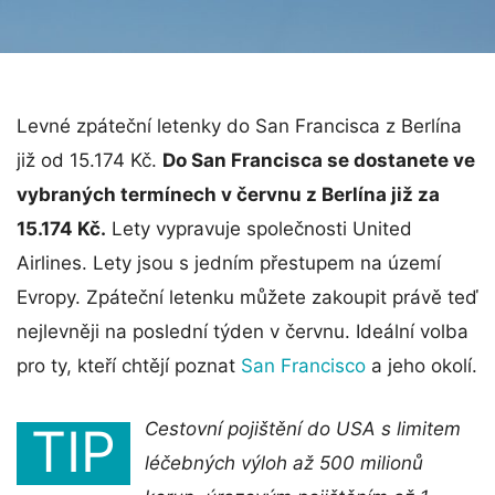
Levné zpáteční letenky do San Francisca z Berlína
již od 15.174 Kč.
Do San Francisca se dostanete ve
vybraných termínech v červnu z Berlína již za
15.174 Kč.
Lety vypravuje společnosti United
Airlines. Lety jsou s jedním přestupem na území
Evropy. Zpáteční letenku můžete zakoupit právě teď
nejlevněji na poslední týden v červnu. Ideální volba
pro ty, kteří chtějí poznat
San Francisco
a jeho okolí.
Cestovní pojištění do USA s limitem
TIP
léčebných výloh až 500 milionů