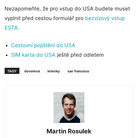
Nezapomeňte, že pro vstup do USA budete muset
vyplnit před cestou formulář pro
bezvízový vstup
ESTA
.
Cestovní pojištění do USA
SIM karta do USA
ještě před odletem
TAGY
dovolená
letenky
san francisco
Martin Rosulek