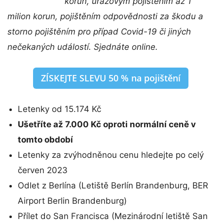
korun, úrazovým pojištěním až 1
milion korun, pojištěním odpovědnosti za škodu a
storno pojištěním pro případ Covid-19 či jiných
nečekaných událostí. Sjednáte online.
ZÍSKEJTE SLEVU 50 % na pojištění
Letenky od 15.174 Kč
Ušetříte až 7.000 Kč oproti normální ceně v
tomto období
Letenky za zvýhodněnou cenu hledejte po celý
červen 2023
Odlet z Berlína (Letiště Berlín Brandenburg, BER
Airport Berlin Brandenburg)
Přílet do San Francisca (Mezinárodní letiště San