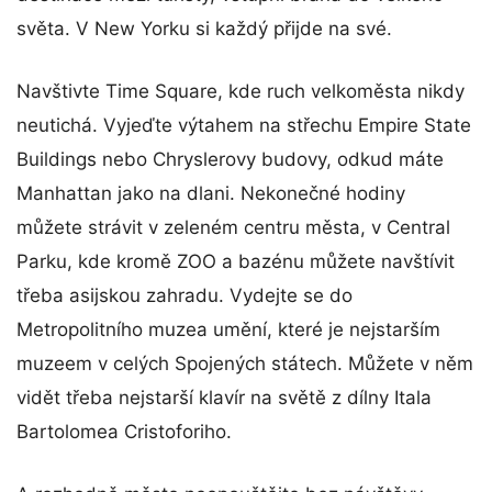
světa. V New Yorku si každý přijde na své.
Navštivte Time Square, kde ruch velkoměsta nikdy
neutichá. Vyjeďte výtahem na střechu Empire State
Buildings nebo Chryslerovy budovy, odkud máte
Manhattan jako na dlani. Nekonečné hodiny
můžete strávit v zeleném centru města, v Central
Parku, kde kromě ZOO a bazénu můžete navštívit
třeba asijskou zahradu. Vydejte se do
Metropolitního muzea umění, které je nejstarším
muzeem v celých Spojených státech. Můžete v něm
vidět třeba nejstarší klavír na světě z dílny Itala
Bartolomea Cristoforiho.