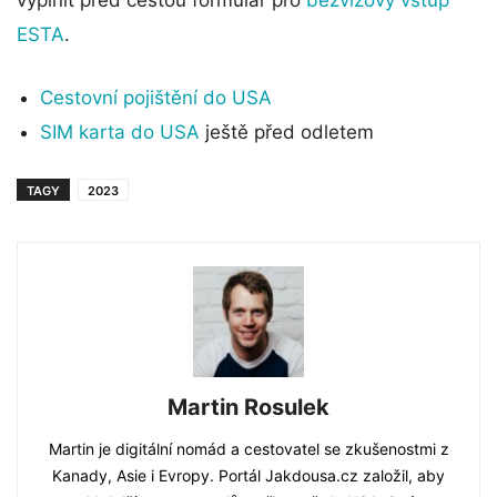
vyplnit před cestou formulář pro
bezvízový vstup
ESTA
.
Cestovní pojištění do USA
SIM karta do USA
ještě před odletem
TAGY
2023
Martin Rosulek
Martin je digitální nomád a cestovatel se zkušenostmi z
Kanady, Asie i Evropy. Portál Jakdousa.cz založil, aby