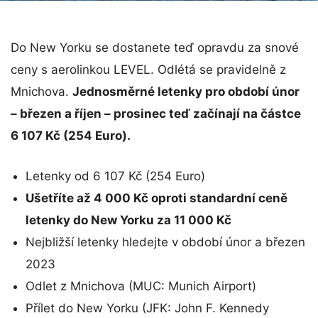
Do New Yorku se dostanete teď opravdu za snové
ceny s aerolinkou LEVEL. Odlétá se pravidelně z
Mnichova.
Jednosměrné letenky pro období únor
– březen a říjen – prosinec teď začínají na částce
6 107 Kč (254 Euro).
Letenky od 6 107 Kč (254 Euro)
Ušetříte až 4 000 Kč oproti standardní ceně
letenky do New Yorku za 11 000 Kč
Nejbližší letenky hledejte v období únor a březen
2023
Odlet z Mnichova (MUC: Munich Airport)
Přílet do New Yorku (JFK: John F. Kennedy