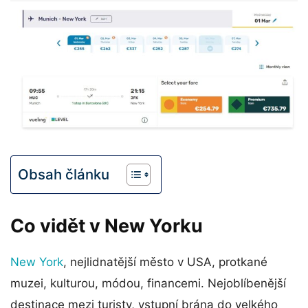
Obsah článku
Co vidět v New Yorku
New York
, nejlidnatější město v USA, protkané
muzei, kulturou, módou, financemi. Nejoblíbenější
destinace mezi turisty, vstupní brána do velkého