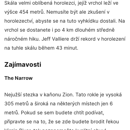
Skála velmi oblíbená horolezci, jejíž vrchol leží ve
výšce 454 metrů. Nemusíte být ale zkušení v
horolezectví, abyste se na tuto vyhkídku dostali. Na
vrchol se dostanete i po 4 km dlouhém středně
náročném hiku. Jeff Valliere drží rekord v horolezení
na tuhle skálu během 43 minut.
Zajímavosti
The Narrow
Nejužší stezka v kaňonu Zion. Tato rokle je vysoká
305 metrů a široká na některých místech jen 6
metrů. Pokud se sem budete chtít podívat,
připravte se na to, že se zde budete brodit řekou