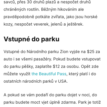
savců, přes 30 druhů plazů a nespočet druhů
chráněných rostlin. Běžným hikováním ale
pravděpodobně potkáte zvířata, jako jsou horské
kozy, nespočet veverek, jelenů a ještěrek.
Vstupné do parku
Vstupné do Národního parku Zion vyjde na $25 za
auto i se všemi pasažéry. Pokud budete vstupovat
do parku pěšky, zaplatíte $12 za osobu. Opět zde
můžete využít
the Beautiful Pass
, který platí i do
ostatních národních parků v USA.
A pokud se vám podaří do parku dojet v noci, do
parku budete moct vjet úplně zdarma. Park je totiž