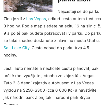
Nejčastěji se do parku
Zion jezdí z
Las Vegas
, odkud cesta autem trvá cca
3 hodiny. Podle map sjedete na exitu 16 na silnici č.
9 a po té pak budete pokračovat i v parku. Do parku
se také snadno dostanete z hlavního města Utahu,
Salt Lake City
. Cesta odsud do parku trvá 4,5
hodiny.
Jestli auto nemáte a nechcete cestu plánovat, pak
určitě rádi využijete jednoho ze zájezdů z Vegas.
Tyto 2-3 denní zájezdy autobusem z Las Vegas
vyjdou na $250-$300 (cca 6 000 Kč) a navštívíte
jak národní park Zion, tak i národní park Bryce
Canyon.