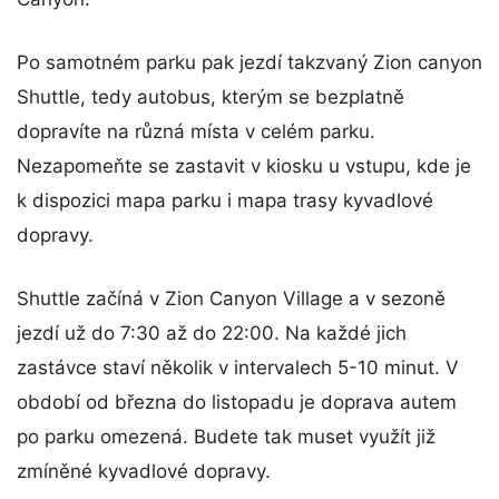
Po samotném parku pak jezdí takzvaný Zion canyon
Shuttle, tedy autobus, kterým se bezplatně
dopravíte na různá místa v celém parku.
Nezapomeňte se zastavit v kiosku u vstupu, kde je
k dispozici mapa parku i mapa trasy kyvadlové
dopravy.
Shuttle začíná v Zion Canyon Village a v sezoně
jezdí už do 7:30 až do 22:00. Na každé jich
zastávce staví několik v intervalech 5-10 minut. V
období od března do listopadu je doprava autem
po parku omezená. Budete tak muset využít již
zmíněné kyvadlové dopravy.