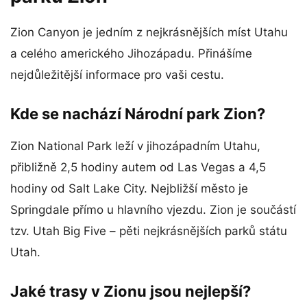
Zion Canyon je jedním z nejkrásnějších míst Utahu
a celého amerického Jihozápadu. Přinášíme
nejdůležitější informace pro vaši cestu.
Kde se nachází Národní park Zion?
Zion National Park leží v jihozápadním Utahu,
přibližně 2,5 hodiny autem od Las Vegas a 4,5
hodiny od Salt Lake City. Nejbližší město je
Springdale přímo u hlavního vjezdu. Zion je součástí
tzv. Utah Big Five – pěti nejkrásnějších parků státu
Utah.
Jaké trasy v Zionu jsou nejlepší?