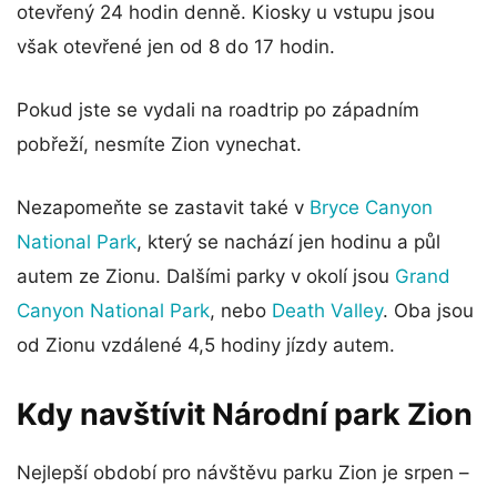
otevřený 24 hodin denně. Kiosky u vstupu jsou
však otevřené jen od 8 do 17 hodin.
Pokud jste se vydali na roadtrip po západním
pobřeží, nesmíte Zion vynechat.
Nezapomeňte se zastavit také v
Bryce Canyon
National Park
, který se nachází jen hodinu a půl
autem ze Zionu. Dalšími parky v okolí jsou
Grand
Canyon National Park
, nebo
Death Valley
. Oba jsou
od Zionu vzdálené 4,5 hodiny jízdy autem.
Kdy navštívit Národní park Zion
Nejlepší období pro návštěvu parku Zion je srpen –