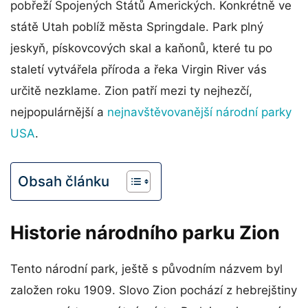
pobřeží Spojených Států Amerických. Konkrétně ve
státě Utah poblíž města Springdale. Park plný
jeskyň, pískovcových skal a kaňonů, které tu po
staletí vytvářela příroda a řeka Virgin River vás
určitě nezklame. Zion patří mezi ty nejhezčí,
nejpopulárnější a
nejnavštěvovanější národní parky
USA
.
Obsah článku
Historie národního parku Zion
Tento národní park, ještě s původním názvem byl
založen roku 1909. Slovo Zion pochází z hebrejštiny