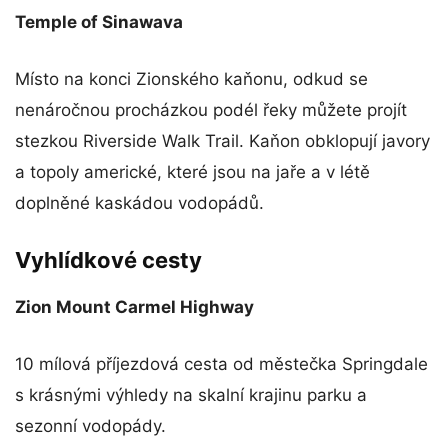
Temple of Sinawava
Místo na konci Zionského kaňonu, odkud se
nenáročnou procházkou podél řeky můžete projít
stezkou Riverside Walk Trail. Kaňon obklopují javory
a topoly americké, které jsou na jaře a v létě
doplněné kaskádou vodopádů.
Vyhlídkové cesty
Zion Mount Carmel Highway
10 mílová příjezdová cesta od městečka Springdale
s krásnými výhledy na skalní krajinu parku a
sezonní vodopády.