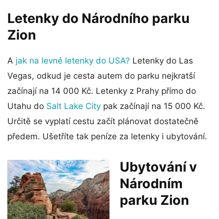
Letenky do Národního parku
Zion
A
jak na levné letenky do USA?
Letenky do Las
Vegas, odkud je cesta autem do parku nejkratší
začínají na 14 000 Kč. Letenky z Prahy přímo do
Utahu do
Salt Lake City
pak začínají na 15 000 Kč.
Určitě se vyplatí cestu začít plánovat dostatečně
předem. Ušetříte tak peníze za letenky i ubytování.
Ubytování v
Národním
parku Zion