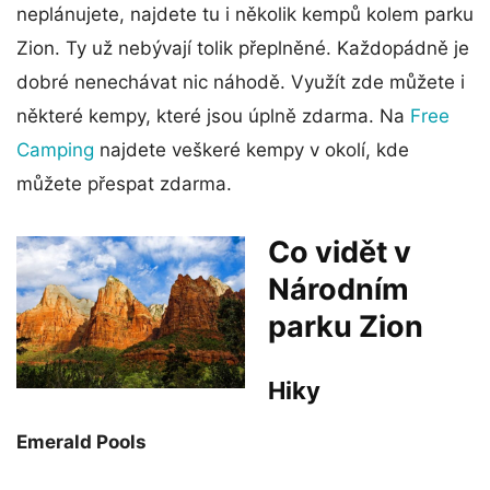
neplánujete, najdete tu i několik kempů kolem parku
Zion. Ty už nebývají tolik přeplněné. Každopádně je
dobré nenechávat nic náhodě. Využít zde můžete i
některé kempy, které jsou úplně zdarma. Na
Free
Camping
najdete veškeré kempy v okolí, kde
můžete přespat zdarma.
Co vidět v
Národním
parku Zion
Hiky
Emerald Pools