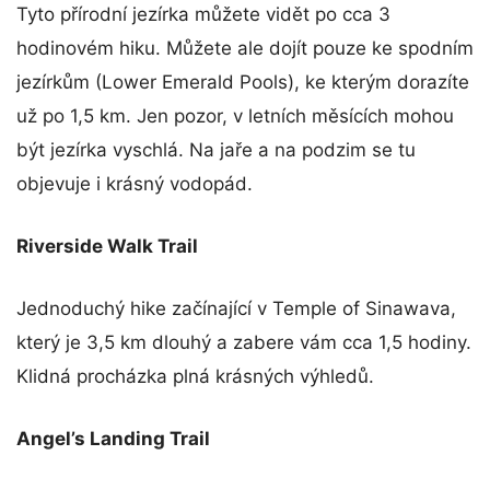
Tyto přírodní jezírka můžete vidět po cca 3
hodinovém hiku. Můžete ale dojít pouze ke spodním
jezírkům (Lower Emerald Pools), ke kterým dorazíte
už po 1,5 km. Jen pozor, v letních měsících mohou
být jezírka vyschlá. Na jaře a na podzim se tu
objevuje i krásný vodopád.
Riverside Walk Trail
Jednoduchý hike začínající v Temple of Sinawava,
který je 3,5 km dlouhý a zabere vám cca 1,5 hodiny.
Klidná procházka plná krásných výhledů.
Angel’s Landing Trail