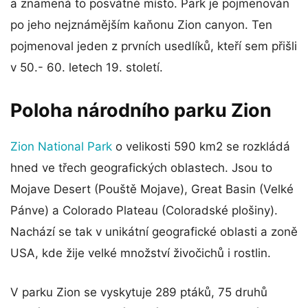
a znamená to posvátné místo. Park je pojmenován
po jeho nejznámějším kaňonu Zion canyon. Ten
pojmenoval jeden z prvních usedlíků, kteří sem přišli
v 50.- 60. letech 19. století.
Poloha národního parku Zion
Zion National Park
o velikosti 590 km2 se rozkládá
hned ve třech geografických oblastech. Jsou to
Mojave Desert (Pouště Mojave), Great Basin (Velké
Pánve) a Colorado Plateau (Coloradské plošiny).
Nachází se tak v unikátní geografické oblasti a zoně
USA, kde žije velké množství živočichů i rostlin.
V parku Zion se vyskytuje 289 ptáků, 75 druhů