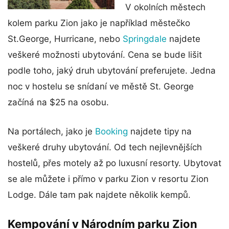
V okolních městech
kolem parku Zion jako je například městečko
St.George, Hurricane, nebo
Springdale
najdete
veškeré možnosti ubytování. Cena se bude lišit
podle toho, jaký druh ubytování preferujete. Jedna
noc v hostelu se snídaní ve městě St. George
začíná na $25 na osobu.
Na portálech, jako je
Booking
najdete tipy na
veškeré druhy ubytování. Od tech nejlevnějších
hostelů, přes motely až po luxusní resorty. Ubytovat
se ale můžete i přímo v parku Zion v resortu Zion
Lodge. Dále tam pak najdete několik kempů.
Kempování v Národním parku Zion