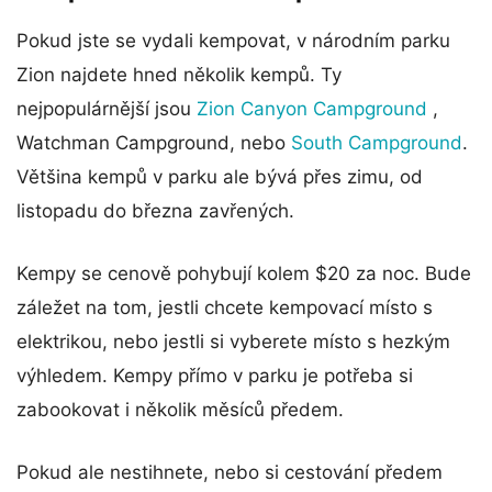
Pokud jste se vydali kempovat, v národním parku
Zion najdete hned několik kempů. Ty
nejpopulárnější jsou
Zion Canyon Campground
,
Watchman Campground, nebo
South Campground
.
Většina kempů v parku ale bývá přes zimu, od
listopadu do března zavřených.
Kempy se cenově pohybují kolem $20 za noc. Bude
záležet na tom, jestli chcete kempovací místo s
elektrikou, nebo jestli si vyberete místo s hezkým
výhledem. Kempy přímo v parku je potřeba si
zabookovat i několik měsíců předem.
Pokud ale nestihnete, nebo si cestování předem