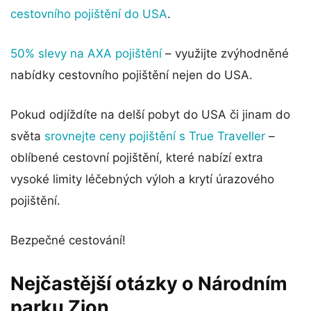
cestovního pojištění do USA
.
50% slevy na AXA pojištění
– využijte zvýhodněné
nabídky cestovního pojištění nejen do USA.
Pokud odjíždíte na delší pobyt do USA či jinam do
světa
srovnejte ceny pojištění s True Traveller
–
oblíbené cestovní pojištění, které nabízí extra
vysoké limity léčebných výloh a krytí úrazového
pojištění.
Bezpečné cestování!
Nejčastější otázky o Národním
parku Zion