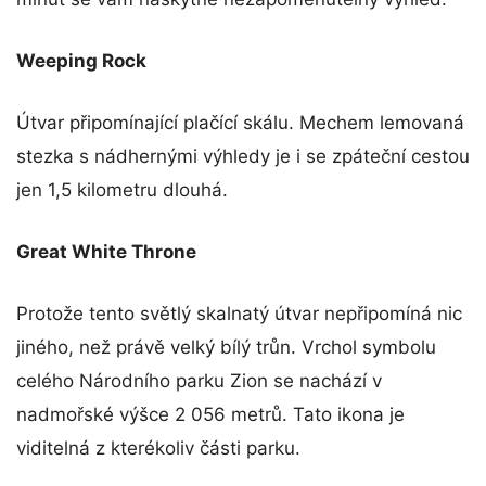
Weeping Rock
Útvar připomínající plačící skálu. Mechem lemovaná
stezka s nádhernými výhledy je i se zpáteční cestou
jen 1,5 kilometru dlouhá.
Great White Throne
Protože tento světlý skalnatý útvar nepřipomíná nic
jiného, než právě velký bílý trůn. Vrchol symbolu
celého Národního parku Zion se nachází v
nadmořské výšce 2 056 metrů. Tato ikona je
viditelná z kterékoliv části parku.