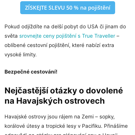
ZÍSKEJTE SLEVU 50 % na pojištění
Pokud odjíždíte na delší pobyt do USA či jinam do
světa
srovnejte ceny pojištění s True Traveller
–
oblíbené cestovní pojištění, které nabízí extra
vysoké limity.
Bezpečné cestování!
Nejčastější otázky o dovolené
na Havajských ostrovech
Havajské ostrovy jsou rájem na Zemi – sopky,
korálové útesy a tropické lesy v Pacifiku. Přinášíme