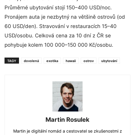
Průměrné ubytování stojí 150–400 USD/noc.
Pronájem auta je nezbytný na většině ostrovů (od
60 USD/den). Stravování v restauracích 15–40
USD/osobu. Celková cena za 10 dní z ČR se
pohybuje kolem 100 000–150 000 Kč/osobu.
TAGY
dovolená
exotika
hawaii
ostrov
ubytování
Martin Rosulek
Martin je digitální nomád a cestovatel se zkušenostmi z