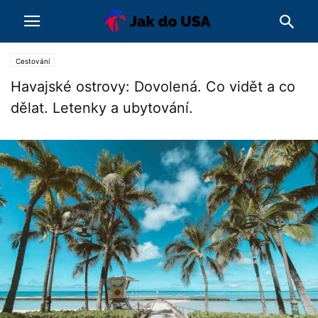
Cestování
Havajské ostrovy: Dovolená. Co vidět a co
dělat. Letenky a ubytování.