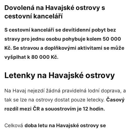
Dovolená na Havajské ostrovy s
cestovní kanceláří
S cestovní kanceláří se devítidenní pobyt bez
stravy pro jednu osobu pohybuje kolem 50 000
Kč. Se stravou a doplňkovými aktivitami se může
vyšplhat k 80 000 Kč.
Letenky na Havajské ostrovy
Na Havaj nejezdí žádná pravidelná lodní doprava, a
tak se lze na ostrovy dostat pouze letecky.
Časový
rozdíl mezi ČR a souostrovím je 12 hodin.
Celková
doba letu na Havajské ostrovy se