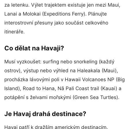
za letenku. Výlet trajektem existuje jen mezi Maui,
Lanai a Molokai (Expeditions Ferry). Plánujte
interostrovní přesuny jako součást celkového
itineráře.
Co dělat na Havaji?
Musí vyzkoušet: surfing nebo snorkeling (každý
ostrov), výstup nebo výhled na Haleakala (Maui),
procházka lávovými poli v Hawaii Volcanoes NP (Big
Island), Road to Hana, Nā Pali Coast trail (Kauai) a
potápění s želvami mořskými (Green Sea Turtles).
Je Havaj drahá destinace?
Havaj patří k dražším americkým destinacím.