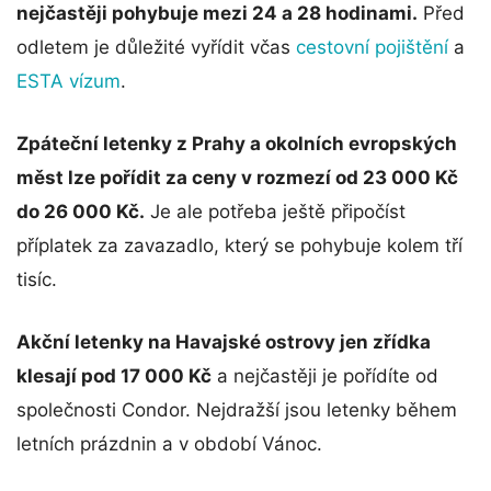
nejčastěji pohybuje mezi 24 a 28 hodinami.
Před
odletem je důležité vyřídit včas
cestovní pojištění
a
ESTA vízum
.
Zpáteční letenky z Prahy a okolních evropských
měst lze pořídit za ceny v rozmezí od 23 000 Kč
do 26 000 Kč.
Je ale potřeba ještě připočíst
příplatek za zavazadlo, který se pohybuje kolem tří
tisíc.
Akční letenky na Havajské ostrovy jen zřídka
klesají pod 17 000 Kč
a nejčastěji je pořídíte od
společnosti Condor. Nejdražší jsou letenky během
letních prázdnin a v období Vánoc.