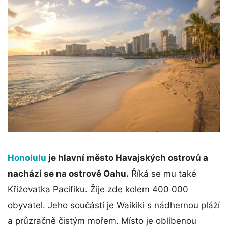
Honolulu
je hlavní město Havajských ostrovů a
nachází se na ostrově Oahu.
Říká se mu také
Křižovatka Pacifiku. Žije zde kolem 400 000
obyvatel. Jeho součástí je Waikiki s nádhernou pláží
a průzračně čistým mořem. Místo je oblíbenou