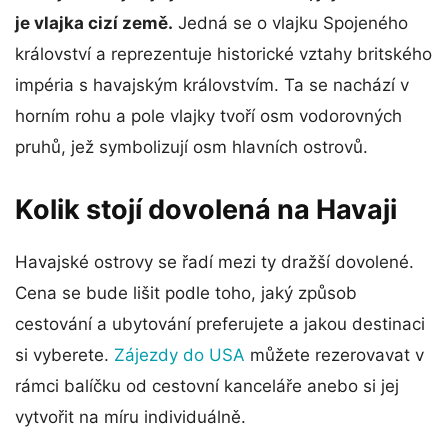
je vlajka cizí země.
Jedná se o vlajku Spojeného
království a reprezentuje historické vztahy britského
impéria s havajským královstvím. Ta se nachází v
horním rohu a pole vlajky tvoří osm vodorovných
pruhů, jež symbolizují osm hlavních ostrovů.
Kolik stojí dovolená na Havaji
Havajské ostrovy se řadí mezi ty dražší dovolené.
Cena se bude lišit podle toho, jaký způsob
cestování a ubytování preferujete a jakou destinaci
si vyberete.
Zájezdy do USA
můžete rezerovavat v
rámci balíčku od cestovní kanceláře anebo si jej
vytvořit na míru individuálně.