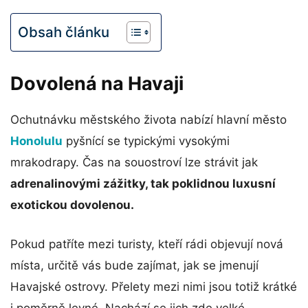
Obsah článku
Dovolená na Havaji
Ochutnávku městského života nabízí hlavní město
Honolulu
pyšnící se typickými vysokými
mrakodrapy. Čas na souostroví lze strávit jak
adrenalinovými zážitky, tak poklidnou luxusní
exotickou dovolenou.
Pokud patříte mezi turisty, kteří rádi objevují nová
místa, určitě vás bude zajímat, jak se jmenují
Havajské ostrovy. Přelety mezi nimi jsou totiž krátké