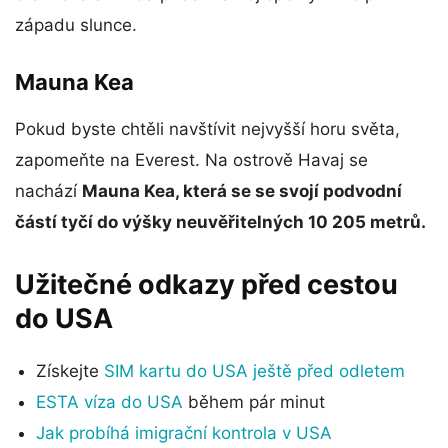
západu slunce.
Mauna Kea
Pokud byste chtěli navštívit nejvyšší horu světa,
zapomeňte na Everest. Na ostrově Havaj se
nachází
Mauna Kea, která se se svojí podvodní
částí tyčí do výšky neuvěřitelných 10 205 metrů.
Užitečné odkazy před cestou
do USA
Získejte
SIM kartu do USA ještě před odletem
ESTA víza do USA
během pár minut
Jak probíhá imigrační kontrola v USA