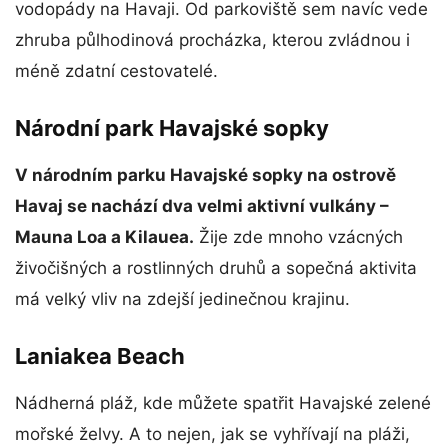
vodopády na Havaji. Od parkoviště sem navíc vede
zhruba půlhodinová procházka, kterou zvládnou i
méně zdatní cestovatelé.
Národní park Havajské sopky
V národním parku Havajské sopky na ostrově
Havaj se nachází dva velmi aktivní vulkány –
Mauna Loa a Kilauea.
Žije zde mnoho vzácných
živočišných a rostlinných druhů a sopečná aktivita
má velký vliv na zdejší jedinečnou krajinu.
Laniakea Beach
Nádherná pláž, kde můžete spatřit Havajské zelené
mořské želvy. A to nejen, jak se vyhřívají na pláži,