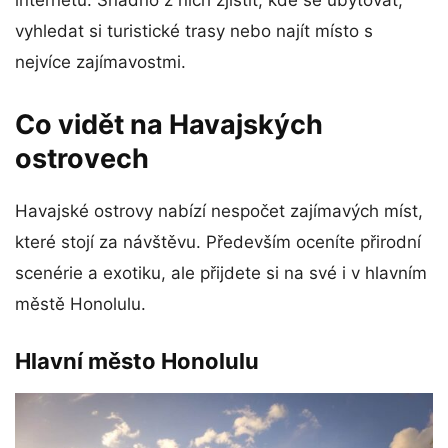
internetu. Snadno z nich zjistit, kde se ubytovat,
vyhledat si turistické trasy nebo najít místo s
nejvíce zajímavostmi.
Co vidět na Havajských
ostrovech
Havajské ostrovy nabízí nespočet zajímavých míst,
které stojí za návštěvu. Především oceníte přirodní
scenérie a exotiku, ale přijdete si na své i v hlavním
městě Honolulu.
Hlavní město Honolulu