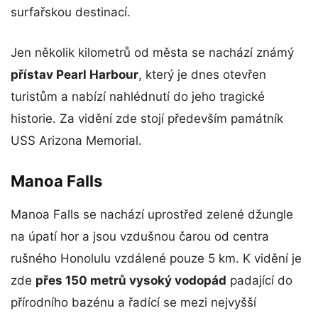
surfařskou destinací.
Jen několik kilometrů od města se nachází známý
přístav Pearl Harbour
, který je dnes otevřen
turistům a nabízí nahlédnutí do jeho tragické
historie. Za vidění zde stojí především památník
USS Arizona Memorial.
Manoa Falls
Manoa Falls se nachází uprostřed zelené džungle
na úpatí hor a jsou vzdušnou čarou od centra
rušného Honolulu vzdálené pouze 5 km. K vidění je
zde
přes 150 metrů vysoký vodopád
padající do
přírodního bazénu a řadící se mezi nejvyšší