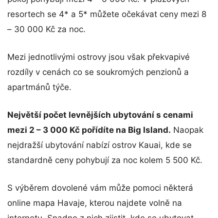
resortech se 4* a 5* můžete očekávat ceny mezi 8
– 30 000 Kč za noc.
Mezi jednotlivými ostrovy jsou však překvapivé
rozdíly v cenách co se soukromých penzionů a
apartmánů týče.
Největší počet levnějších ubytování s cenami
mezi 2 – 3 000 Kč pořídíte na Big Island.
Naopak
nejdražší ubytování nabízí ostrov Kauai, kde se
standardně ceny pohybují za noc kolem 5 500 Kč.
S výběrem dovolené vám může pomoci některá
online mapa Havaje, kterou najdete volně na