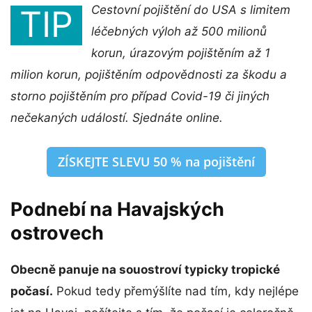
Cestovní pojištění do USA s limitem
TIP
léčebných výloh až 500 milionů
korun, úrazovým pojištěním až 1
milion korun, pojištěním odpovědnosti za škodu a
storno pojištěním pro případ Covid-19 či jiných
nečekaných událostí. Sjednáte online.
ZÍSKEJTE SLEVU 50 % na pojištění
Podnebí na Havajských
ostrovech
Obecně panuje na souostroví typicky tropické
počasí.
Pokud tedy přemýšlíte nad tím, kdy nejlépe