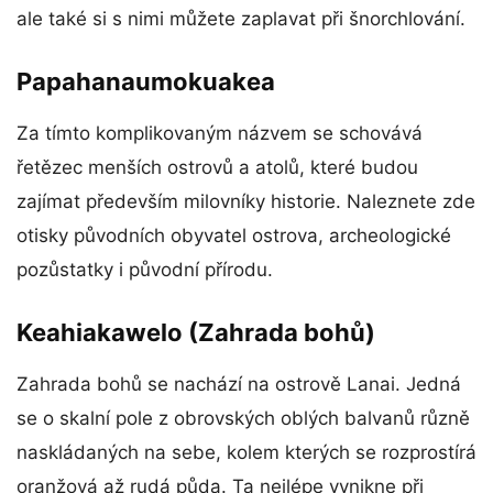
ale také si s nimi můžete zaplavat při šnorchlování.
Papahanaumokuakea
Za tímto komplikovaným názvem se schovává
řetězec menších ostrovů a atolů, které budou
zajímat především milovníky historie. Naleznete zde
otisky původních obyvatel ostrova, archeologické
pozůstatky i původní přírodu.
Keahiakawelo (Zahrada bohů)
Zahrada bohů se nachází na ostrově Lanai. Jedná
se o skalní pole z obrovských oblých balvanů různě
naskládaných na sebe, kolem kterých se rozprostírá
oranžová až rudá půda. Ta nejlépe vynikne při