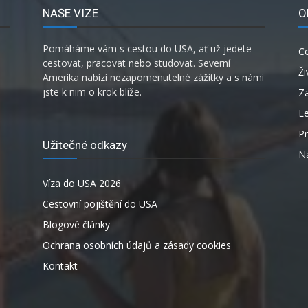
NAŠE VIZE
O
Pomáháme vám s cestou do USA, ať už jedete
C
cestovat, pracovat nebo studovat. Severní
Ži
Amerika nabízí nezapomenutelné zážitky a s námi
jste k nim o krok blíže.
Za
L
P
Užitečné odkazy
Ná
Víza do USA 2026
Cestovní pojištění do USA
Blogové články
Ochrana osobních údajů a zásady cookies
Kontakt